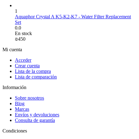
1
Aquaphor Crystal A K5-K2-K7 - Water Filter Replacement
Set
0.0
En stock
₪
‍450‍
Mi cuenta
Acceder
Crear cuenta
Lista de la compra
Lista de comparación
Información
Sobre nosotros
Blog
Marcas
Envíos y devoluciones
Consulta de garantía
Condiciones