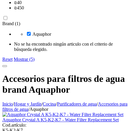
₪
40
₪
450
Brand (1)
Aquaphor
No se ha encontrado ningún articulo con el criterio de
búsqueda elegido.
Reset
Mostrar (5)
Accesorios para filtros de agua
brand Aquaphor
Inicio
/
Hogar y Jardín
/
Cocina
/
Purificadores de agua
/
Accesorios para
filtros de agua
/
Aquaphor
Aquaphor Crystal A K5-K2-K7 - Water Filter Replacement Set
Cod.artículo:
K5-K2-K7