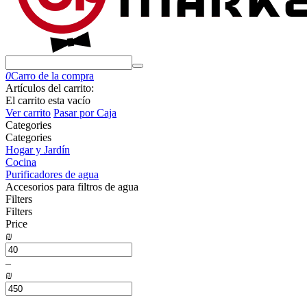
0
Carro de la compra
Artículos del carrito:
El carrito esta vacío
Ver carrito
Pasar por Caja
Сategories
Сategories
Hogar y Jardín
Cocina
Purificadores de agua
Accesorios para filtros de agua
Filters
Filters
Price
₪
–
₪