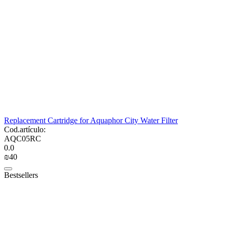
Replacement Cartridge for Aquaphor City Water Filter
Cod.artículo:
AQC05RC
0.0
₪
‍40‍
Bestsellers