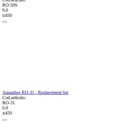
RO-50S
0.0
₪
‍450‍
Aquaphor RO-31 - Replacement Set
Cod.artículo:
RO-31
0.0
₪
‍450‍