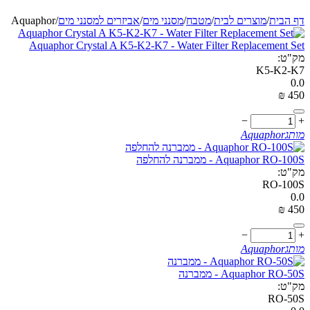
דף הבית
/
מוצרים לבית
/
מטבח
/
מסנני מים
/
אביזרים למסנני מים
/
Aquaphor
Aquaphor Crystal A K5-K2-K7 - Water Filter Replacement Set
מק"ט:
K5-K2-K7
0.0
₪
‎
‍450‍
−
+
מותג
Aquaphor
Aquaphor RO-100S - ממברנה להחלפה
מק"ט:
RO-100S
0.0
₪
‎
‍450‍
−
+
מותג
Aquaphor
Aquaphor RO-50S - ממברנה
מק"ט:
RO-50S