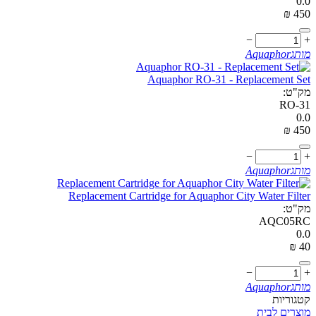
0.0
₪
‎
‍450‍
−
+
מותג
Aquaphor
Aquaphor RO-31 - Replacement Set
מק"ט:
RO-31
0.0
₪
‎
‍450‍
−
+
מותג
Aquaphor
Replacement Cartridge for Aquaphor City Water Filter
מק"ט:
AQC05RC
0.0
₪
‎
‍40‍
−
+
מותג
Aquaphor
קטגוריות
מוצרים לבית