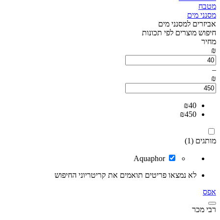
מטבח
מסנני מים
אביזרים למסנני מים
חיפוש מוצרים לפי תכונות
מחיר
₪
–
₪
₪
40
₪
450
מותגים (1)
Aquaphor
לא נמצאו פריטים תואמים את קריטריוני החיפוש
אפס
רבי מכר