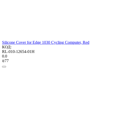
Silicone Cover for Edge 1030 Cycling Computer, Red
КОД:
RL-010-12654-01H
0.0
₪
‍77‍