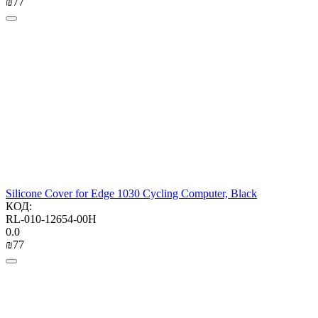
₪
‍77‍
Silicone Cover for Edge 1030 Cycling Computer, Black
КОД:
RL-010-12654-00H
0.0
₪
‍77‍