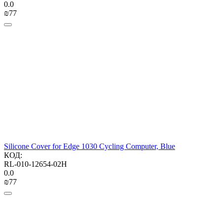
0.0
₪
‍77‍
Silicone Cover for Edge 1030 Cycling Computer, Blue
КОД:
RL-010-12654-02H
0.0
₪
‍77‍