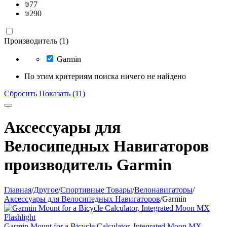
₪
77
₪
290
Производитель (1)
Garmin
По этим критериям поиска ничего не найдено
Сбросить
Показать (11)
Аксессуары для
Велосипедных Навигаторов
производитель Garmin
Главная
/
Другое
/
Спортивные Товары
/
Велонавигаторы
/
Аксессуары для Велосипедных Навигаторов
/
Garmin
Garmin Mount for a Bicycle Calculator, Integrated Moon MX