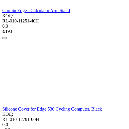
Garmin Edge - Calculator Arm Stand
КОД:
RL-010-11251-40H
0.0
₪
‍193‍
Silicone Сover for Edge 530 Сycling Сomputer, Black
КОД:
RL-010-12791-00H
0.0