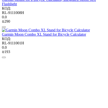
Flashlight
КОД:
RL-9111008H
0.0
₪
‍290‍
Garmin Moon Combo XL Stand for Bicycle Calculator
КОД:
RL-9111001H
0.0
₪
‍193‍