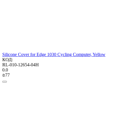
Silicone Cover for Edge 1030 Cycling Computer, Yellow
КОД:
RL-010-12654-04H
0.0
₪
‍77‍