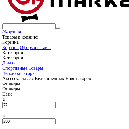
0
Корзина
Товары в корзине:
Корзина
Корзина
Оформить заказ
Категории
Категории
Другое
Спортивные Товары
Велонавигаторы
Аксессуары для Велосипедных Навигаторов
Фильтры
Фильтры
Цена
₪
–
₪