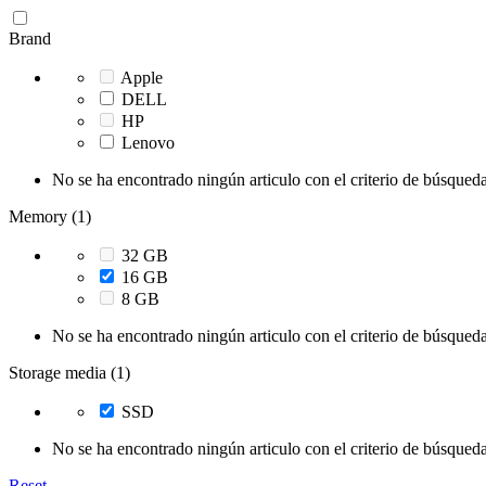
Brand
Apple
DELL
HP
Lenovo
No se ha encontrado ningún articulo con el criterio de búsqueda
Memory (1)
32 GB
16 GB
8 GB
No se ha encontrado ningún articulo con el criterio de búsqueda
Storage media (1)
SSD
No se ha encontrado ningún articulo con el criterio de búsqueda
Reset