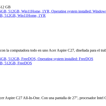
 512 GB
 16GB, 512GB, Win11Home, 1YR
con la computadora todo en uno Acer Aspire C27, diseñada para el trab
16GB, 512GB, FreeDOS
cer Aspire C27 All-In-One. Con una pantalla de 27", procesador Intel