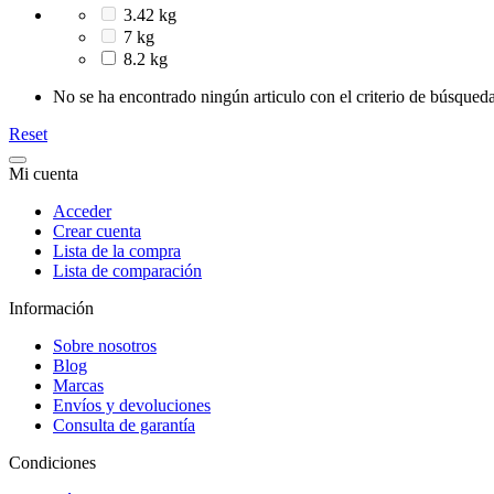
3.42 kg
7 kg
8.2 kg
No se ha encontrado ningún articulo con el criterio de búsqueda
Reset
Mi cuenta
Acceder
Crear cuenta
Lista de la compra
Lista de comparación
Información
Sobre nosotros
Blog
Marcas
Envíos y devoluciones
Consulta de garantía
Condiciones