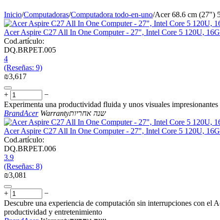
Inicio
/
Computadoras
/
Computadora todo-en-uno
/
Acer 68.6 cm (27")
Acer Aspire C27 All In One Computer - 27", Intel Core 5 120U,
Cod.artículo:
DQ.BRPET.005
4
(Reseñas: 9)
₪
3,617
+
−
Experimenta una productividad fluida y unos visuales impresionantes 
Brand
Acer
Warranty
שנה אחריות
Acer Aspire C27 All In One Computer - 27", Intel Core 5 120U, 
Cod.artículo:
DQ.BRPET.006
3.9
(Reseñas: 8)
₪
3,081
+
−
Descubre una experiencia de computación sin interrupciones con el A
productividad y entretenimiento