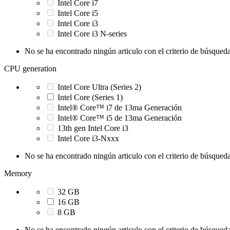
Intel Core i7
Intel Core i5
Intel Core i3
Intel Core i3 N-series
No se ha encontrado ningún articulo con el criterio de búsqueda
CPU generation
Intel Core Ultra (Series 2)
Intel Core (Series 1)
Intel® Core™ i7 de 13ma Generación
Intel® Core™ i5 de 13ma Generación
13th gen Intel Core i3
Intel Core i3-Nxxx
No se ha encontrado ningún articulo con el criterio de búsqueda
Memory
32 GB
16 GB
8 GB
No se ha encontrado ningún articulo con el criterio de búsqueda