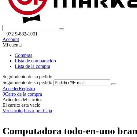
+972 9-882-1001
Account
Mi cuenta
Compras
Lista de comparación
Lista de la compra
Seguimiento de su pedido
Seguimiento de su pedido
Acceder
Registro
0
Carro de la compra
Artículos del carrito:
El carrito esta vacío
Ver carrito
Pasar por Caja
Computadora todo-en-uno brand