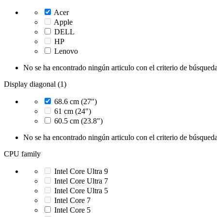
Acer
Apple
DELL
HP
Lenovo
No se ha encontrado ningún articulo con el criterio de búsqueda
Display diagonal (1)
68.6 cm (27")
61 cm (24")
60.5 cm (23.8")
No se ha encontrado ningún articulo con el criterio de búsqueda
CPU family
Intel Core Ultra 9
Intel Core Ultra 7
Intel Core Ultra 5
Intel Core 7
Intel Core 5