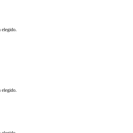
 elegido.
 elegido.
 elegido.