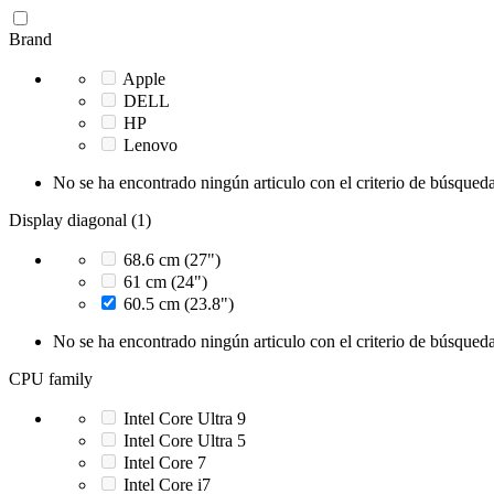
Brand
Apple
DELL
HP
Lenovo
No se ha encontrado ningún articulo con el criterio de búsqueda
Display diagonal (1)
68.6 cm (27")
61 cm (24")
60.5 cm (23.8")
No se ha encontrado ningún articulo con el criterio de búsqueda
CPU family
Intel Core Ultra 9
Intel Core Ultra 5
Intel Core 7
Intel Core i7