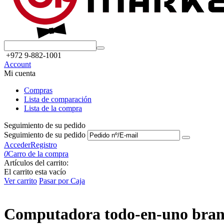
+972 9-882-1001
Account
Mi cuenta
Compras
Lista de comparación
Lista de la compra
Seguimiento de su pedido
Seguimiento de su pedido
Acceder
Registro
0
Carro de la compra
Artículos del carrito:
El carrito esta vacío
Ver carrito
Pasar por Caja
Computadora todo-en-uno brand 