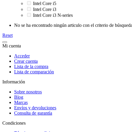
Intel Core i5
Intel Core i3
Intel Core i3 N-series
No se ha encontrado ningún articulo con el criterio de búsqueda
Reset
Mi cuenta
Acceder
Crear cuenta
Lista de la compra
Lista de comparación
Información
Sobre nosotros
Blog
Marcas
Envíos y devoluciones
Consulta de garantía
Condiciones