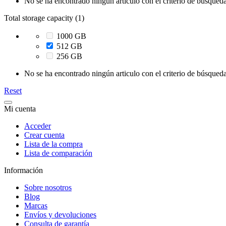
No se ha encontrado ningún articulo con el criterio de búsqueda
Total storage capacity (1)
1000 GB
512 GB
256 GB
No se ha encontrado ningún articulo con el criterio de búsqueda
Reset
Mi cuenta
Acceder
Crear cuenta
Lista de la compra
Lista de comparación
Información
Sobre nosotros
Blog
Marcas
Envíos y devoluciones
Consulta de garantía