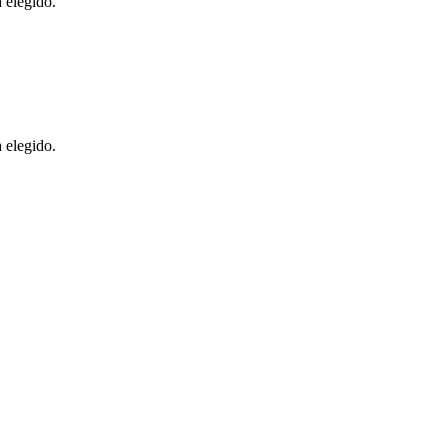
 elegido.
 elegido.