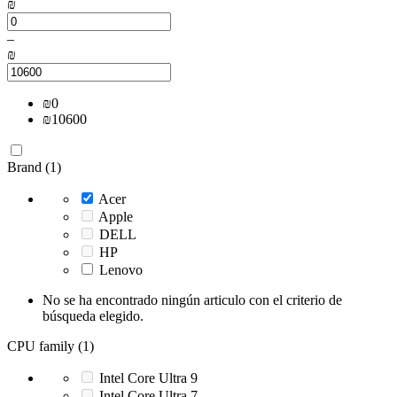
₪
–
₪
₪
0
₪
10600
Brand (1)
Acer
Apple
DELL
HP
Lenovo
No se ha encontrado ningún articulo con el criterio de
búsqueda elegido.
CPU family (1)
Intel Core Ultra 9
Intel Core Ultra 7