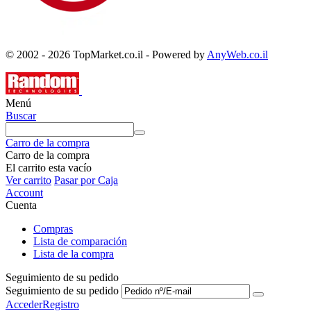
© 2002 - 2026 TopMarket.co.il - Powered by
AnyWeb.co.il
Menú
Buscar
Carro de la compra
Carro de la compra
El carrito esta vacío
Ver carrito
Pasar por Caja
Account
Cuenta
Compras
Lista de comparación
Lista de la compra
Seguimiento de su pedido
Seguimiento de su pedido
Acceder
Registro