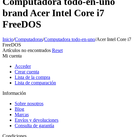
Computadora todo-en-uno
brand Acer Intel Core i7
FreeDOS
Inicio
/
Computadoras
/
Computadora todo-en-uno
/
Acer Intel Core i7
FreeDOS
Artículos no encontrados
Reset
Mi cuenta
Acceder
Crear cuenta
Lista de la compra
Lista de comparación
Información
Sobre nosotros
Blog
Marcas
Envíos y devoluciones
Consulta de garantía
Condiciones