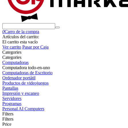
0
Carro de la compra
Artículos del carrito:
El carrito esta vacío
Ver carrito
Pasar por Caja
Сategories
Сategories
Computadoras
Computadora todo-en-uno
Computadoras de Escritorio
Ordenador portátil
Productos de videojuegos
Pantallas
Impresión y escaneo
Servidores
Programas
Personal AI Computers
Filters
Filters
Price