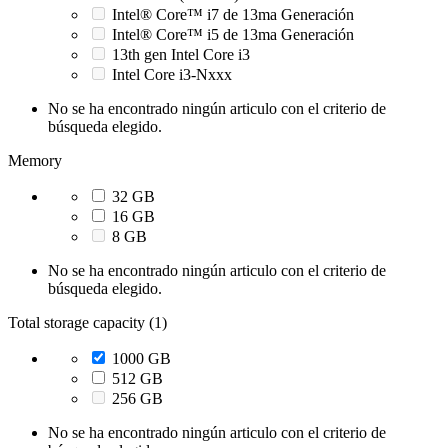
Intel® Core™ i7 de 13ma Generación
Intel® Core™ i5 de 13ma Generación
13th gen Intel Core i3
Intel Core i3-Nxxx
No se ha encontrado ningún articulo con el criterio de
búsqueda elegido.
Memory
32 GB
16 GB
8 GB
No se ha encontrado ningún articulo con el criterio de
búsqueda elegido.
Total storage capacity (1)
1000 GB
512 GB
256 GB
No se ha encontrado ningún articulo con el criterio de