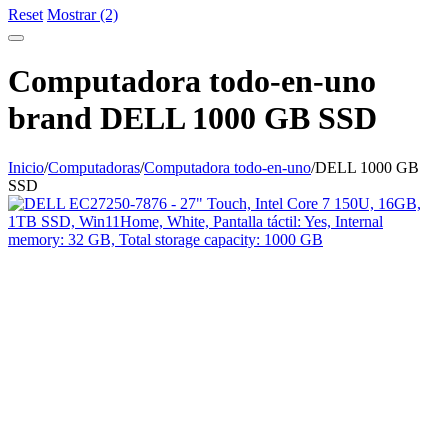
Reset
Mostrar (2)
Computadora todo-en-uno
brand DELL 1000 GB SSD
Inicio
/
Computadoras
/
Computadora todo-en-uno
/
DELL 1000 GB
SSD