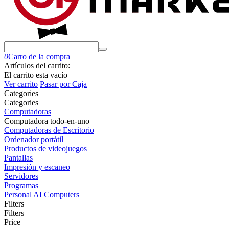
0
Carro de la compra
Artículos del carrito:
El carrito esta vacío
Ver carrito
Pasar por Caja
Сategories
Сategories
Computadoras
Computadora todo-en-uno
Computadoras de Escritorio
Ordenador portátil
Productos de videojuegos
Pantallas
Impresión y escaneo
Servidores
Programas
Personal AI Computers
Filters
Filters
Price