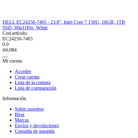
DELL EC24250-7465 - 23.8", Intel Core 7 150U, 16GB, 1TB
SSD, Win11Pro, White
Cod.artículo:
EC24250-7465
0.0
₪
6,084
Mi cuenta
Acceder
Crear cuenta
Lista de la compra
Lista de comparación
Información
Sobre nosotros
Blog
Marcas
Envíos y devoluciones
Consulta de garantía