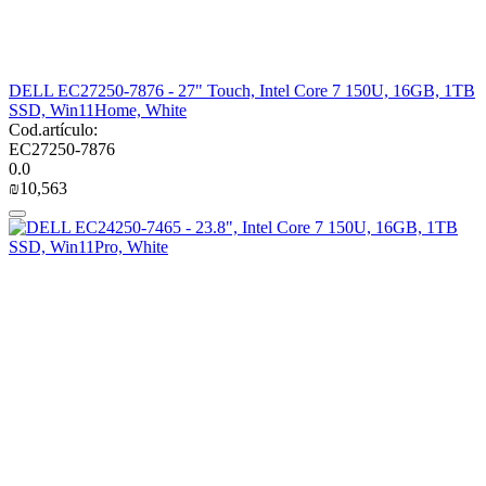
DELL EC27250-7876 - 27" Touch, Intel Core 7 150U, 16GB, 1TB
SSD, Win11Home, White
Cod.artículo:
EC27250-7876
0.0
₪
10,563