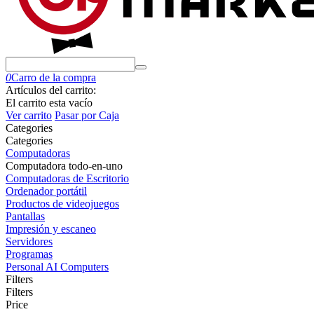
0
Carro de la compra
Artículos del carrito:
El carrito esta vacío
Ver carrito
Pasar por Caja
Сategories
Сategories
Computadoras
Computadora todo-en-uno
Computadoras de Escritorio
Ordenador portátil
Productos de videojuegos
Pantallas
Impresión y escaneo
Servidores
Programas
Personal AI Computers
Filters
Filters
Price