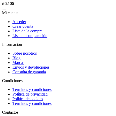
₪
6,106
Mi cuenta
Acceder
Crear cuenta
Lista de la compra
Lista de comparación
Información
Sobre nosotros
Blog
Marcas
Envíos y devoluciones
Consulta de garantía
Condiciones
Términos y condiciones
Política de privacidad
Política de cookies
Términos y condiciones
Contactos