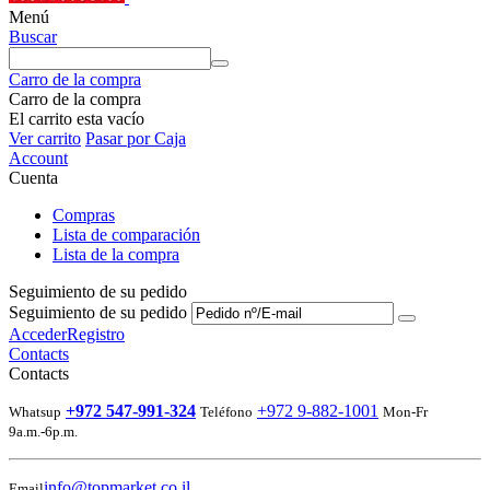
Menú
Buscar
Carro de la compra
Carro de la compra
El carrito esta vacío
Ver carrito
Pasar por Caja
Account
Cuenta
Compras
Lista de comparación
Lista de la compra
Seguimiento de su pedido
Seguimiento de su pedido
Acceder
Registro
Contacts
Contacts
+972 547-991-324
+972 9-882-1001
Whatsup
Teléfono
Mon-Fr
9a.m.-6p.m.
info@topmarket.co.il
Email