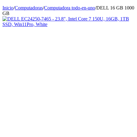
Inicio
/
Computadoras
/
Computadora todo-en-uno
/
DELL 16 GB 1000
GB