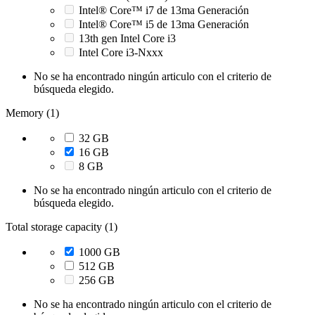
Intel® Core™ i7 de 13ma Generación
Intel® Core™ i5 de 13ma Generación
13th gen Intel Core i3
Intel Core i3-Nxxx
No se ha encontrado ningún articulo con el criterio de
búsqueda elegido.
Memory (1)
32 GB
16 GB
8 GB
No se ha encontrado ningún articulo con el criterio de
búsqueda elegido.
Total storage capacity (1)
1000 GB
512 GB
256 GB
No se ha encontrado ningún articulo con el criterio de