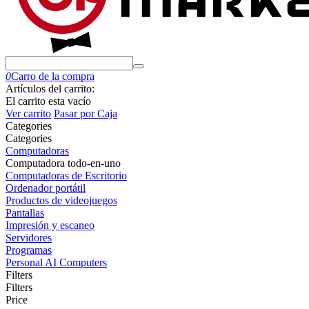
0
Carro de la compra
Artículos del carrito:
El carrito esta vacío
Ver carrito
Pasar por Caja
Сategories
Сategories
Computadoras
Computadora todo-en-uno
Computadoras de Escritorio
Ordenador portátil
Productos de videojuegos
Pantallas
Impresión y escaneo
Servidores
Programas
Personal AI Computers
Filters
Filters
Price