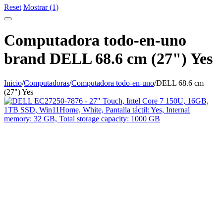
Reset
Mostrar (1)
Computadora todo-en-uno
brand DELL 68.6 cm (27") Yes
Inicio
/
Computadoras
/
Computadora todo-en-uno
/
DELL 68.6 cm
(27") Yes