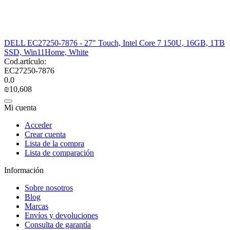
DELL EC27250-7876 - 27" Touch, Intel Core 7 150U, 16GB, 1TB
SSD, Win11Home, White
Cod.artículo:
EC27250-7876
0.0
₪
10,608
Mi cuenta
Acceder
Crear cuenta
Lista de la compra
Lista de comparación
Información
Sobre nosotros
Blog
Marcas
Envíos y devoluciones
Consulta de garantía