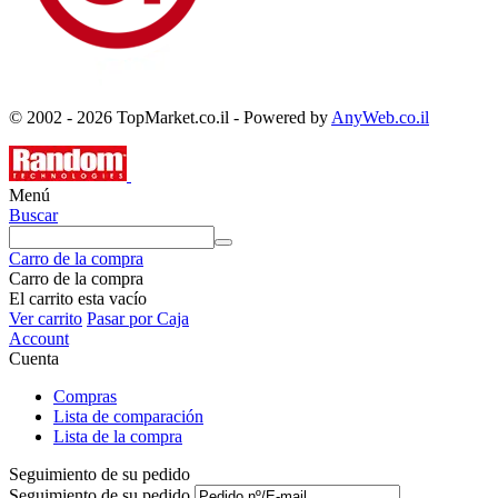
© 2002 - 2026 TopMarket.co.il - Powered by
AnyWeb.co.il
Menú
Buscar
Carro de la compra
Carro de la compra
El carrito esta vacío
Ver carrito
Pasar por Caja
Account
Cuenta
Compras
Lista de comparación
Lista de la compra
Seguimiento de su pedido
Seguimiento de su pedido