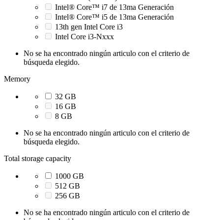
Intel® Core™ i7 de 13ma Generación
Intel® Core™ i5 de 13ma Generación
13th gen Intel Core i3
Intel Core i3-Nxxx
No se ha encontrado ningún articulo con el criterio de
búsqueda elegido.
Memory
32 GB
16 GB
8 GB
No se ha encontrado ningún articulo con el criterio de
búsqueda elegido.
Total storage capacity
1000 GB
512 GB
256 GB
No se ha encontrado ningún articulo con el criterio de