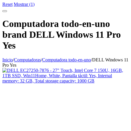
Reset
Mostrar (1)
Computadora todo-en-uno
brand DELL Windows 11 Pro
Yes
Inicio
/
Computadoras
/
Computadora todo-en-uno
/
DELL Windows 11
Pro Yes