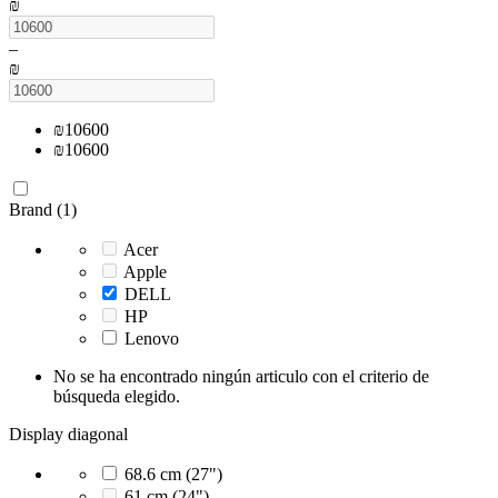
₪
–
₪
₪
10600
₪
10600
Brand (1)
Acer
Apple
DELL
HP
Lenovo
No se ha encontrado ningún articulo con el criterio de
búsqueda elegido.
Display diagonal
68.6 cm (27")
61 cm (24")