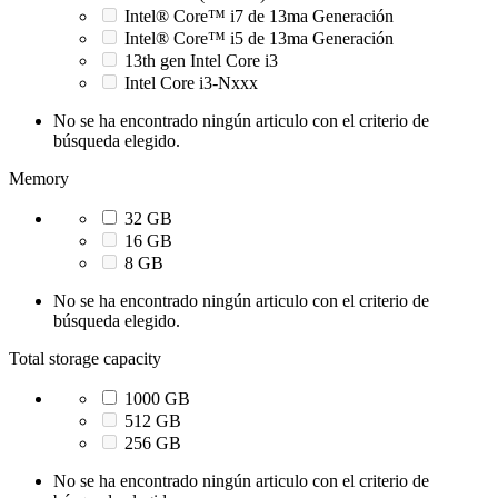
Intel® Core™ i7 de 13ma Generación
Intel® Core™ i5 de 13ma Generación
13th gen Intel Core i3
Intel Core i3-Nxxx
No se ha encontrado ningún articulo con el criterio de
búsqueda elegido.
Memory
32 GB
16 GB
8 GB
No se ha encontrado ningún articulo con el criterio de
búsqueda elegido.
Total storage capacity
1000 GB
512 GB
256 GB
No se ha encontrado ningún articulo con el criterio de