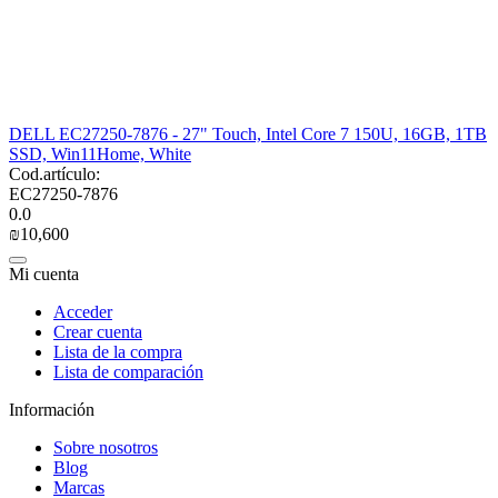
DELL EC27250-7876 - 27" Touch, Intel Core 7 150U, 16GB, 1TB
SSD, Win11Home, White
Cod.artículo:
EC27250-7876
0.0
₪
10,600
Mi cuenta
Acceder
Crear cuenta
Lista de la compra
Lista de comparación
Información
Sobre nosotros
Blog
Marcas