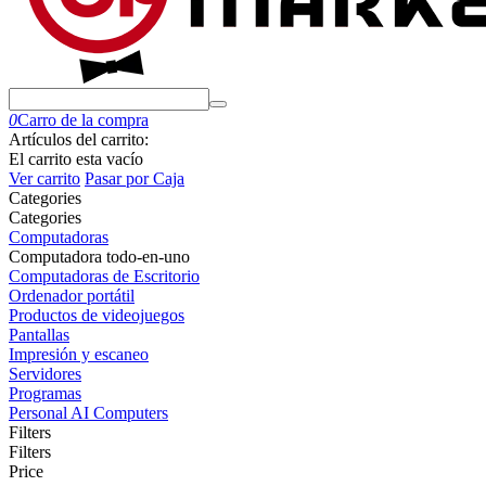
0
Carro de la compra
Artículos del carrito:
El carrito esta vacío
Ver carrito
Pasar por Caja
Сategories
Сategories
Computadoras
Computadora todo-en-uno
Computadoras de Escritorio
Ordenador portátil
Productos de videojuegos
Pantallas
Impresión y escaneo
Servidores
Programas
Personal AI Computers
Filters
Filters
Price