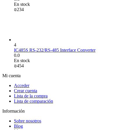
En stock
₪
‍234‍
4
IC485S RS-232/RS-485 Interface Converter
0.0
En stock
₪
‍454‍
Mi cuenta
Acceder
Crear cuenta
Lista de la compra
Lista de comparación
Información
Sobre nosotros
Blog