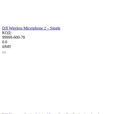
DJI Wireless Microphone 2 – Single
КОД:
99999-600-78
0.0
₪
‍849‍