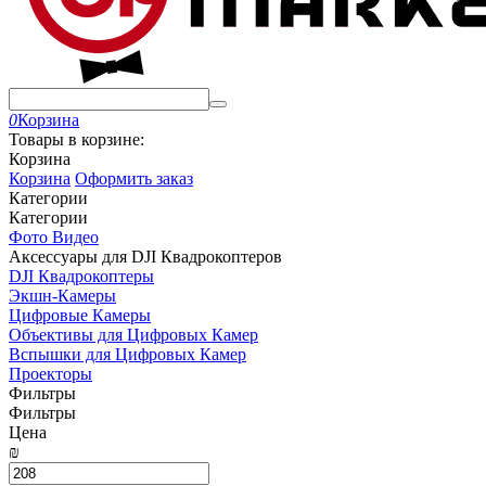
0
Корзина
Товары в корзине:
Корзина
Корзина
Оформить заказ
Категории
Категории
Фото Видео
Аксессуары для DJI Квадрокоптеров
DJI Квадрокоптеры
Экшн-Камеры
Цифровые Камеры
Объективы для Цифровых Камер
Вспышки для Цифровых Камер
Проекторы
Фильтры
Фильтры
Цена
₪