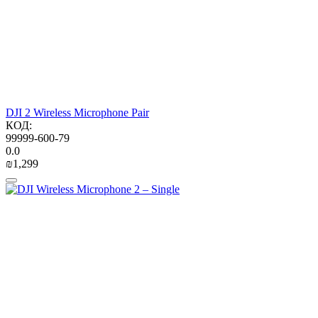
DJI 2 Wireless Microphone Pair
КОД:
99999-600-79
0.0
₪
1,299