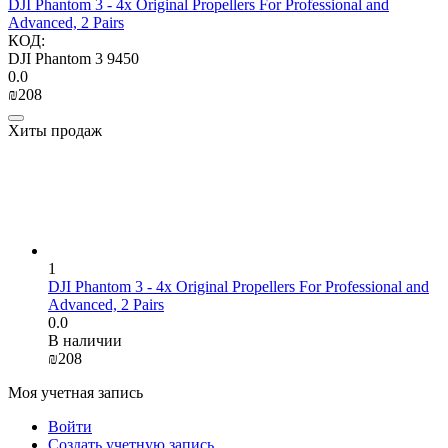
DJI Phantom 3 - 4x Original Propellers For Professional and
Advanced, 2 Pairs
КОД:
DJI Phantom 3 9450
0.0
₪
‍208‍
Хиты продаж
1
DJI Phantom 3 - 4x Original Propellers For Professional and
Advanced, 2 Pairs
0.0
В наличии
₪
‍208‍
Моя учетная запись
Войти
Создать учетную запись