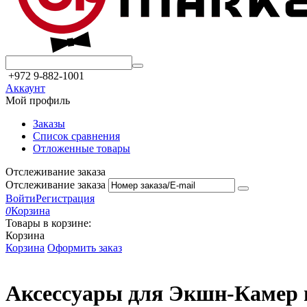
+972 9-882-1001
Аккаунт
Мой профиль
Заказы
Список сравнения
Отложенные товары
Отслеживание заказа
Отслеживание заказа
Войти
Регистрация
0
Корзина
Товары в корзине:
Корзина
Корзина
Оформить заказ
Аксессуары для Экшн-Камер 