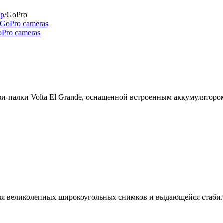
ер
/
GoPro
GoPro cameras
и-палки Volta El Grande, оснащенной встроенным аккумуляторо
для великолепных широкоугольных снимков и выдающейся стаби