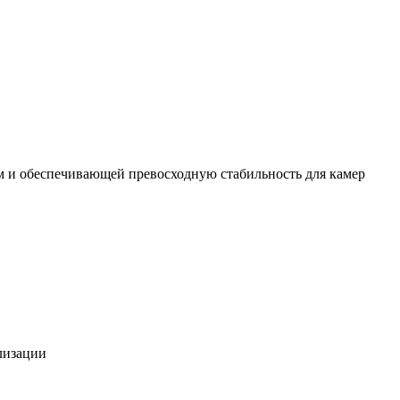
м и обеспечивающей превосходную стабильность для камер
лизации