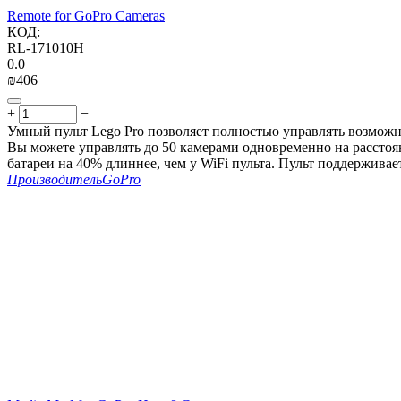
Remote for GoPro Cameras
КОД:
RL-171010H
0.0
₪
‍406‍
+
−
Умный пульт Lego Pro позволяет полностью управлять возможно
Вы можете управлять до 50 камерами одновременно на расстоя
батареи на 40% длиннее, чем у WiFi пульта. Пульт поддерживает
Производитель
GoPro