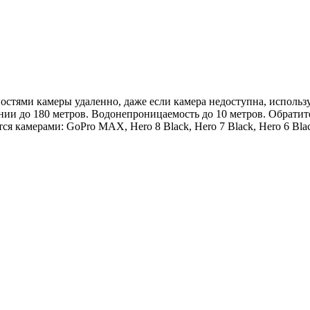
стями камеры удаленно, даже если камера недоступна, использу
нии до 180 метров. Водонепроницаемость до 10 метров. Обратит
ся камерами: GoPro MAX, Hero 8 Black, Hero 7 Black, Hero 6 Blac