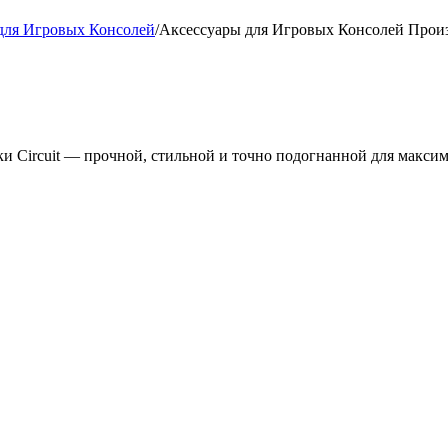
для Игровых Консолей
/
Аксессуары для Игровых Консолей Прои
и Circuit — прочной, стильной и точно подогнанной для макси