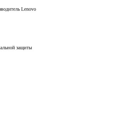
зводитель Lenovo
мальной защиты