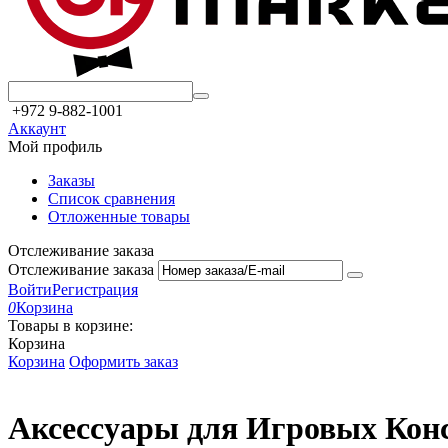
+972 9-882-1001
Аккаунт
Мой профиль
Заказы
Список сравнения
Отложенные товары
Отслеживание заказа
Отслеживание заказа
Войти
Регистрация
0
Корзина
Товары в корзине:
Корзина
Корзина
Оформить заказ
Аксессуары для Игровых Кон