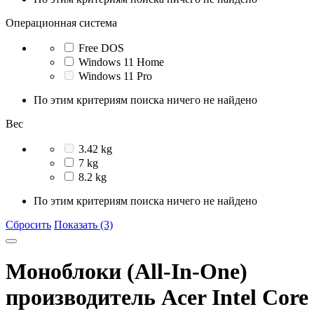
Операционная система
Free DOS
Windows 11 Home
Windows 11 Pro
По этим критериям поиска ничего не найдено
Вес
3.42 kg
7 kg
8.2 kg
По этим критериям поиска ничего не найдено
Сбросить
Показать (3)
Моноблоки (All-In-One)
производитель Acer Intel Core