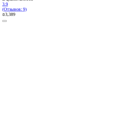
3.9
(Отзывов: 9)
₪
3,389