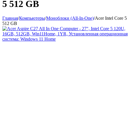
5 512 GB
Главная
/
Компьютеры
/
Моноблоки (All-In-One)
/
Acer Intel Core 5
512 GB