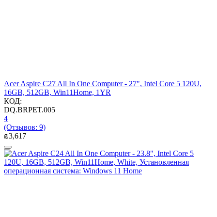
Acer Aspire C27 All In One Computer - 27", Intel Core 5 120U,
16GB, 512GB, Win11Home, 1YR
КОД:
DQ.BRPET.005
4
(Отзывов: 9)
₪
3,617