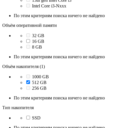
13th gen Intel Core i3
Intel Core i3-Nxxx
По этим критериям поиска ничего не найдено
Объём оперативной памяти
32 GB
16 GB
8 GB
По этим критериям поиска ничего не найдено
Объём накопителя (1)
1000 GB
512 GB
256 GB
По этим критериям поиска ничего не найдено
Тип накопителя
SSD
По этим критериям поиска ничего не найдено