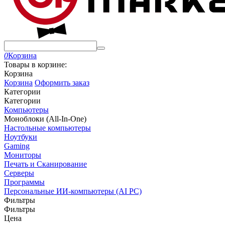
0
Корзина
Товары в корзине:
Корзина
Корзина
Оформить заказ
Категории
Категории
Компьютеры
Моноблоки (All-In-One)
Настольные компьютеры
Ноутбуки
Gaming
Мониторы
Печать и Сканирование
Серверы
Программы
Персональные ИИ-компьютеры (AI PC)
Фильтры
Фильтры
Цена