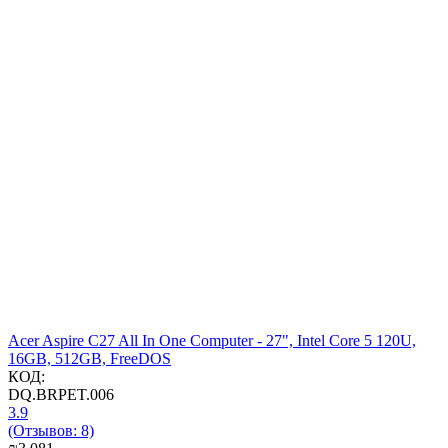
Acer Aspire C27 All In One Computer - 27", Intel Core 5 120U,
16GB, 512GB, FreeDOS
КОД:
DQ.BRPET.006
3.9
(Отзывов: 8)