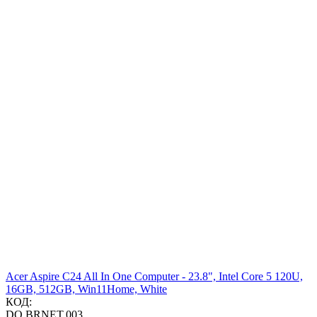
Acer Aspire C24 All In One Computer - 23.8", Intel Core 5 120U,
16GB, 512GB, Win11Home, White
КОД:
DQ.BRNET.003