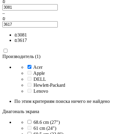
₪
–
₪
₪
3081
₪
3617
Производитель (1)
Acer
Apple
DELL
Hewlett-Packard
Lenovo
По этим критериям поиска ничего не найдено
Диагональ экрана
68.6 cm (27")
61 cm (24")