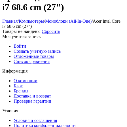
i7 68.6 cm (27")
Главная
/
Компьютеры
/
Моноблоки (All-In-One)
/
Acer Intel Core
i7 68.6 cm (27")
Товары не найдены
Сбросить
Моя учетная запись
Войти
Создать учетную запись
Отложенные товары
Список сравнения
Информация
О компании
Блог
Бренды
Доставка и возврат
Проверка гарантии
Условия
Условия и соглашения
Политика конфиденциальности