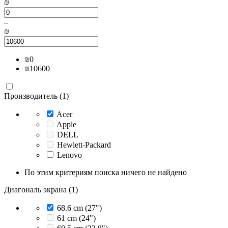
₪
–
₪
₪
0
₪
10600
Производитель (1)
Acer
Apple
DELL
Hewlett-Packard
Lenovo
По этим критериям поиска ничего не найдено
Диагональ экрана (1)
68.6 cm (27")
61 cm (24")