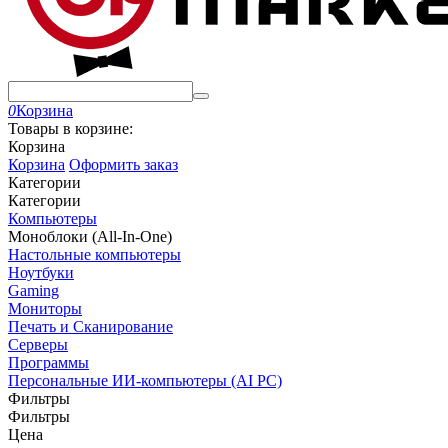
0
Корзина
Товары в корзине:
Корзина
Корзина
Оформить заказ
Категории
Категории
Компьютеры
Моноблоки (All-In-One)
Настольные компьютеры
Ноутбуки
Gaming
Мониторы
Печать и Сканирование
Серверы
Программы
Персональные ИИ-компьютеры (AI PC)
Фильтры
Фильтры
Цена