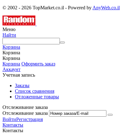
© 2002 - 2026 TopMarket.co.il - Powered by
AnyWeb.co.il
Меню
Найти
Корзина
Корзина
Корзина
Корзина
Оформить заказ
Аккаунт
Учетная запись
Заказы
Список сравнения
Отложенные товары
Отслеживание заказа
Отслеживание заказа
Войти
Регистрация
Контакты
Контакты