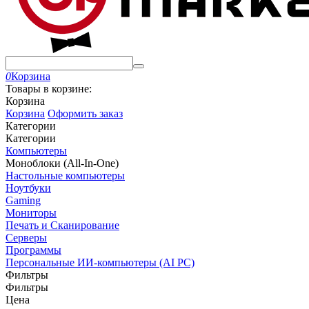
0
Корзина
Товары в корзине:
Корзина
Корзина
Оформить заказ
Категории
Категории
Компьютеры
Моноблоки (All-In-One)
Настольные компьютеры
Ноутбуки
Gaming
Мониторы
Печать и Сканирование
Серверы
Программы
Персональные ИИ-компьютеры (AI PC)
Фильтры
Фильтры
Цена