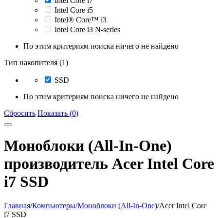
Intel Core i7
Intel Core i5
Intel® Core™ i3
Intel Core i3 N-series
По этим критериям поиска ничего не найдено
Тип накопителя (1)
SSD
По этим критериям поиска ничего не найдено
Сбросить
Показать (0)
Моноблоки (All-In-One)
производитель Acer Intel Core
i7 SSD
Главная
/
Компьютеры
/
Моноблоки (All-In-One)
/
Acer Intel Core
i7 SSD