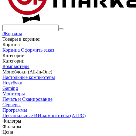
0
Корзина
Товары в корзине:
Корзина
Корзина
Оформить заказ
Категории
Категории
Компьютеры
Моноблоки (All-In-One)
Настольные компьютеры
Ноутбуки
Gaming
Мониторы
Печать и Сканирование
Серверы
Программы
Персональные ИИ-компьютеры (AI PC)
Фильтры
Фильтры
Цена