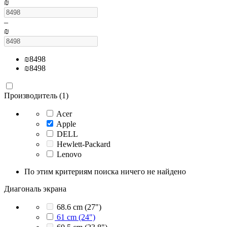
₪
–
₪
₪
8498
₪
8498
Производитель (1)
Acer
Apple
DELL
Hewlett-Packard
Lenovo
По этим критериям поиска ничего не найдено
Диагональ экрана
68.6 cm (27")
61 cm (24")