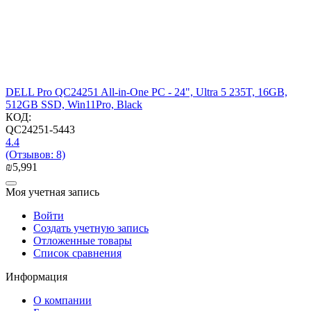
DELL Pro QC24251 All-in-One PC - 24", Ultra 5 235T, 16GB,
512GB SSD, Win11Pro, Black
КОД:
QC24251-5443
4.4
(Отзывов: 8)
₪
5,991
Моя учетная запись
Войти
Создать учетную запись
Отложенные товары
Список сравнения
Информация
О компании