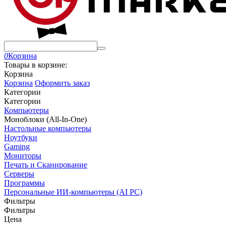
0
Корзина
Товары в корзине:
Корзина
Корзина
Оформить заказ
Категории
Категории
Компьютеры
Моноблоки (All-In-One)
Настольные компьютеры
Ноутбуки
Gaming
Мониторы
Печать и Сканирование
Серверы
Программы
Персональные ИИ-компьютеры (AI PC)
Фильтры
Фильтры
Цена