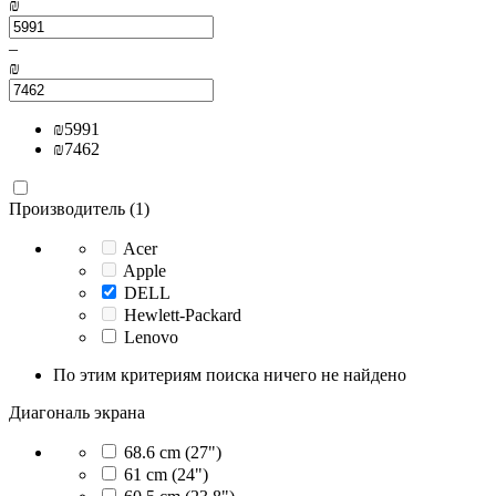
₪
–
₪
₪
5991
₪
7462
Производитель (1)
Acer
Apple
DELL
Hewlett-Packard
Lenovo
По этим критериям поиска ничего не найдено
Диагональ экрана
68.6 cm (27")
61 cm (24")