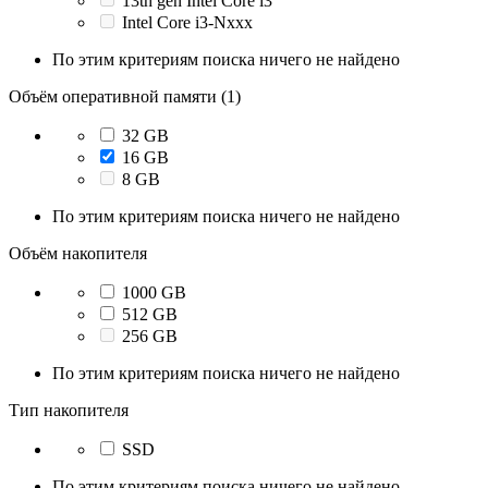
13th gen Intel Core i3
Intel Core i3-Nxxx
По этим критериям поиска ничего не найдено
Объём оперативной памяти (1)
32 GB
16 GB
8 GB
По этим критериям поиска ничего не найдено
Объём накопителя
1000 GB
512 GB
256 GB
По этим критериям поиска ничего не найдено
Тип накопителя
SSD
По этим критериям поиска ничего не найдено