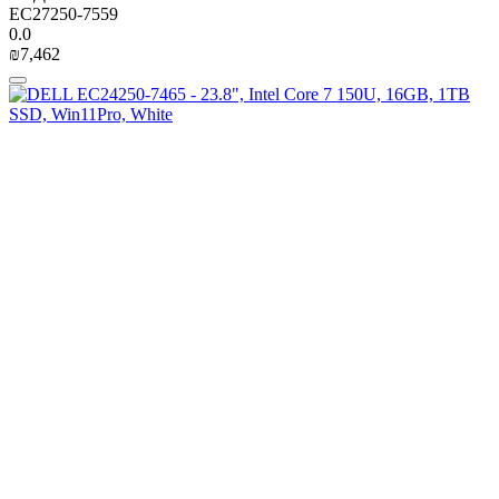
EC27250-7559
0.0
₪
7,462