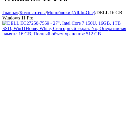
Главная
/
Компьютеры
/
Моноблоки (All-In-One)
/
DELL 16 GB
Windows 11 Pro