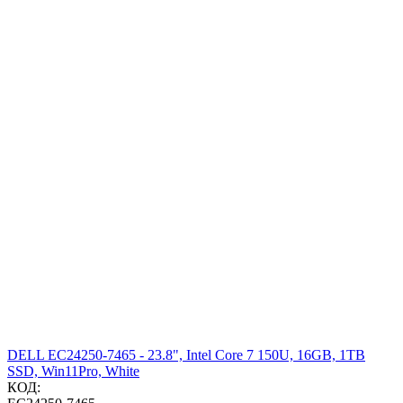
DELL EC24250-7465 - 23.8", Intel Core 7 150U, 16GB, 1TB
SSD, Win11Pro, White
КОД: