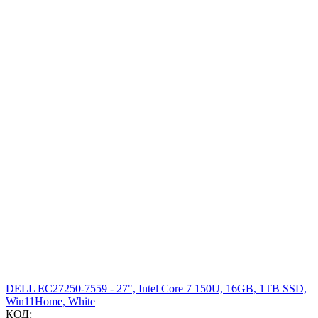
DELL EC27250-7559 - 27", Intel Core 7 150U, 16GB, 1TB SSD,
Win11Home, White
КОД: