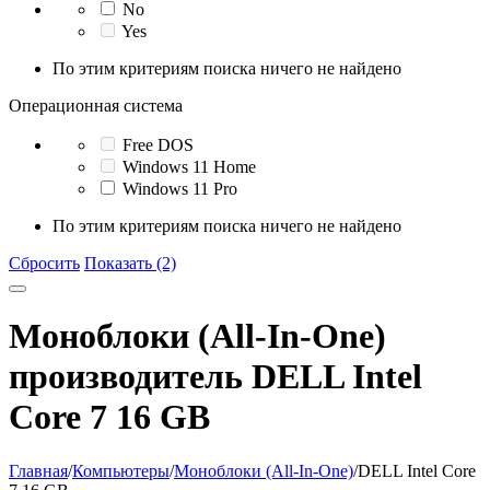
No
Yes
По этим критериям поиска ничего не найдено
Операционная система
Free DOS
Windows 11 Home
Windows 11 Pro
По этим критериям поиска ничего не найдено
Сбросить
Показать (2)
Моноблоки (All-In-One)
производитель DELL Intel
Core 7 16 GB
Главная
/
Компьютеры
/
Моноблоки (All-In-One)
/
DELL Intel Core