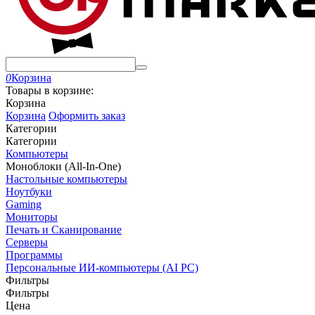
0
Корзина
Товары в корзине:
Корзина
Корзина
Оформить заказ
Категории
Категории
Компьютеры
Моноблоки (All-In-One)
Настольные компьютеры
Ноутбуки
Gaming
Мониторы
Печать и Сканирование
Серверы
Программы
Персональные ИИ-компьютеры (AI PC)
Фильтры
Фильтры
Цена