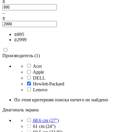
₪
–
₪
₪
895
₪
2999
Производитель (1)
Acer
Apple
DELL
Hewlett-Packard
Lenovo
По этим критериям поиска ничего не найдено
Диагональ экрана
68.6 cm (27")
61 cm (24")