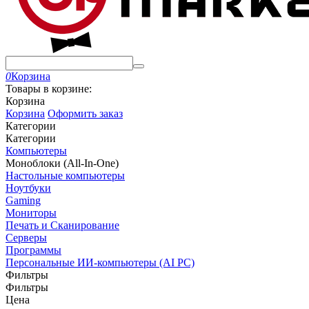
0
Корзина
Товары в корзине:
Корзина
Корзина
Оформить заказ
Категории
Категории
Компьютеры
Моноблоки (All-In-One)
Настольные компьютеры
Ноутбуки
Gaming
Мониторы
Печать и Сканирование
Серверы
Программы
Персональные ИИ-компьютеры (AI PC)
Фильтры
Фильтры
Цена