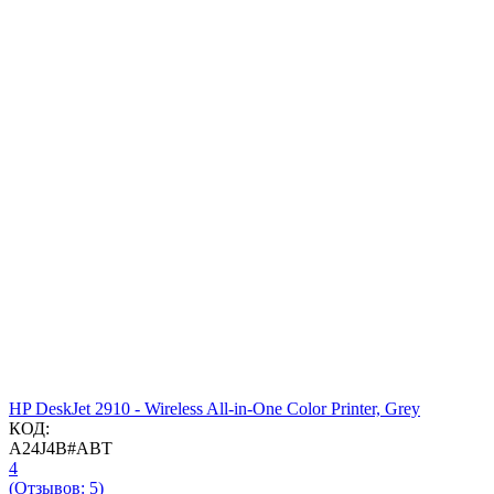
HP DeskJet 2910 - Wireless All-in-One Color Printer, Grey
КОД:
A24J4B#ABT
4
(Отзывов: 5)