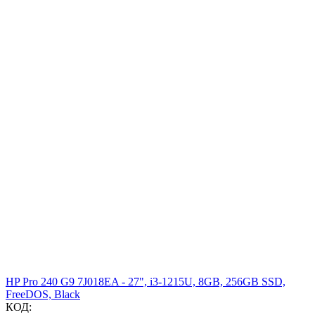
HP Pro 240 G9 7J018EA - 27", i3-1215U, 8GB, 256GB SSD,
FreeDOS, Black
КОД: