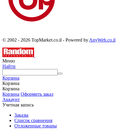
© 2002 - 2026 TopMarket.co.il - Powered by
AnyWeb.co.il
Меню
Найти
Корзина
Корзина
Корзина
Корзина
Оформить заказ
Аккаунт
Учетная запись
Заказы
Список сравнения
Отложенные товары