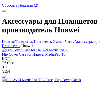
Сбросить
Показать (2)
Аксессуары для Планшетов
производитель Huawei
Главная
/
Телефоны, Планшеты, Умные Часы
/
Аксессуары для
Планшетов
/
Huawei
Flip Cover Case for Hauwei MediaPad T5
КОД:
T5 Case
0.0
₪
‍154‍