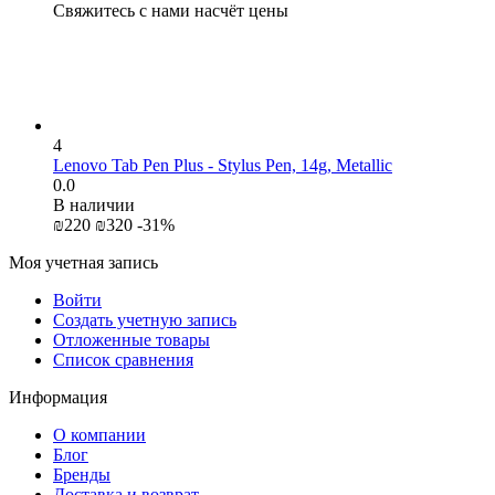
Свяжитесь с нами насчёт цены
4
Lenovo Tab Pen Plus - Stylus Pen, 14g, Metallic
0.0
В наличии
₪
‍220‍
₪
‍320‍
-31%
Моя учетная запись
Войти
Создать учетную запись
Отложенные товары
Список сравнения
Информация
О компании
Блог
Бренды
Доставка и возврат