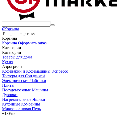
0
Корзина
Товары в корзине:
Корзина
Корзина
Оформить заказ
Категории
Категории
Товары для дома
Кухня
Аэрогрили
Кофеварки и Кофемашины Эспрессо
Тостеры для Сэндвичей
Электрические Чайники
Плиты
Посудомоечные Машины
Духовки
Нагревательные Ящики
Кухонные Комбайны
Микроволновая Печь
+13
Еще