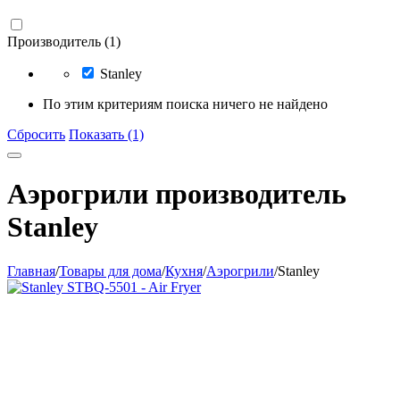
Производитель (1)
Stanley
По этим критериям поиска ничего не найдено
Сбросить
Показать (1)
Аэрогрили производитель
Stanley
Главная
/
Товары для дома
/
Кухня
/
Аэрогрили
/
Stanley