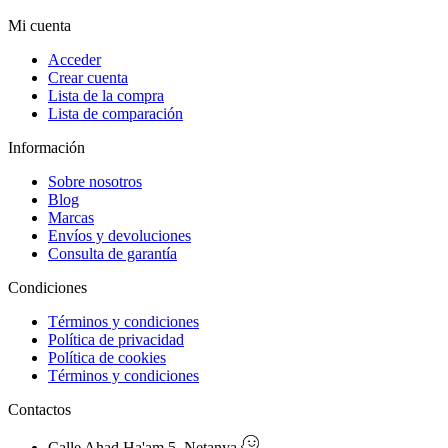
Mi cuenta
Acceder
Crear cuenta
Lista de la compra
Lista de comparación
Información
Sobre nosotros
Blog
Marcas
Envíos y devoluciones
Consulta de garantía
Condiciones
Términos y condiciones
Política de privacidad
Política de cookies
Términos y condiciones
Contactos
Calle Ahad Ha'am 5, Netanya