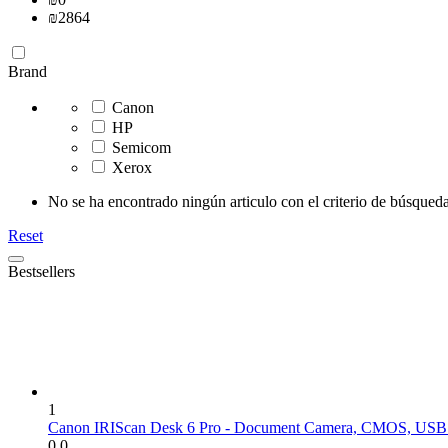
₪
2864
Brand
Canon
HP
Semicom
Xerox
No se ha encontrado ningún articulo con el criterio de búsqueda
Reset
Bestsellers
1
Canon IRIScan Desk 6 Pro - Document Camera, CMOS, USB 
0.0