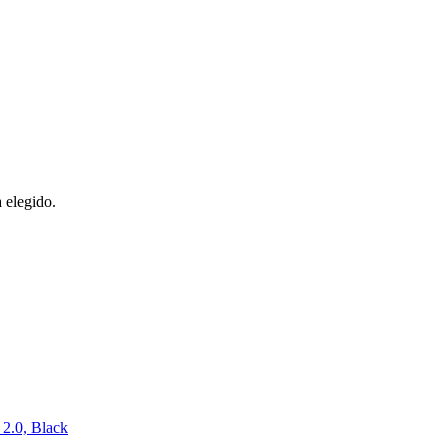
 elegido.
2.0, Black