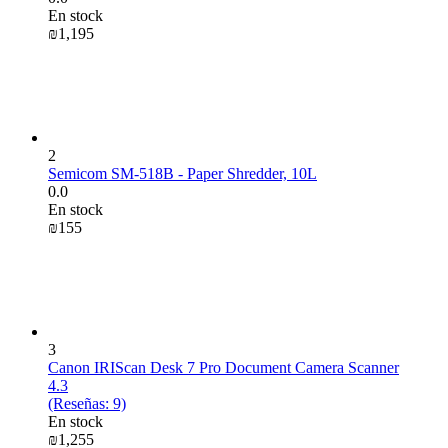
En stock
₪
1,195
2
Semicom SM-518B - Paper Shredder, 10L
0.0
En stock
₪
‍155‍
3
Canon IRIScan Desk 7 Pro Document Camera Scanner
4.3
(Reseñas: 9)
En stock
₪
1,255