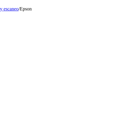
 y escaneo
/
Epson