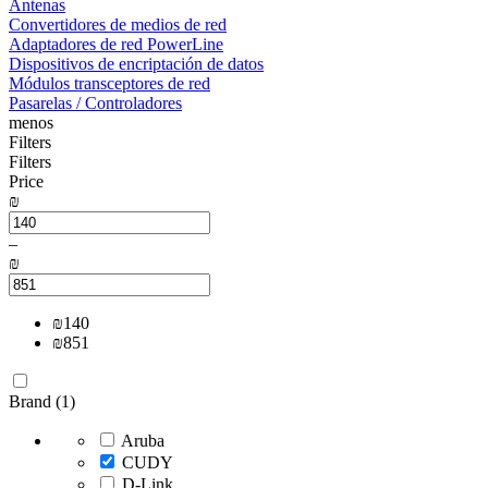
Antenas
Convertidores de medios de red
Adaptadores de red PowerLine
Dispositivos de encriptación de datos
Módulos transceptores de red
Pasarelas / Controladores
menos
Filters
Filters
Price
₪
–
₪
₪
140
₪
851
Brand (1)
Aruba
CUDY
D-Link