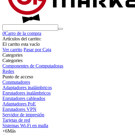
0
Carro de la compra
Artículos del carrito:
El carrito esta vacío
Ver carrito
Pasar por Caja
Сategories
Сategories
Componentes de Computadoras
Redes
Punto de acceso
Conmutadores
Adaptadores inalámbricos
Enrutadores inalámbricos
Enrutadores cableados
Adaptadores PoE
Enrutadores VPN
Servidor de impresión
Tarjetas de red
Sistemas Wi-Fi en malla
+6
Más