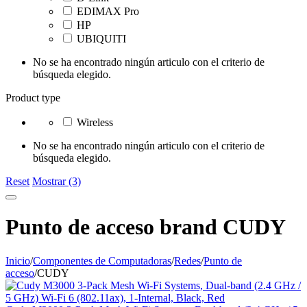
EDIMAX Pro
HP
UBIQUITI
No se ha encontrado ningún articulo con el criterio de
búsqueda elegido.
Product type
Wireless
No se ha encontrado ningún articulo con el criterio de
búsqueda elegido.
Reset
Mostrar (3)
Punto de acceso brand CUDY
Inicio
/
Componentes de Computadoras
/
Redes
/
Punto de
acceso
/
CUDY