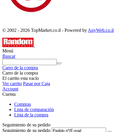
© 2002 - 2026 TopMarket.co.il - Powered by
AnyWeb.co.il
Menú
Buscar
Carro de la compra
Carro de la compra
El carrito esta vacío
Ver carrito
Pasar por Caja
Account
Cuenta
Compras
Lista de comparación
Lista de la compra
Seguimiento de su pedido
Seguimiento de su pedido