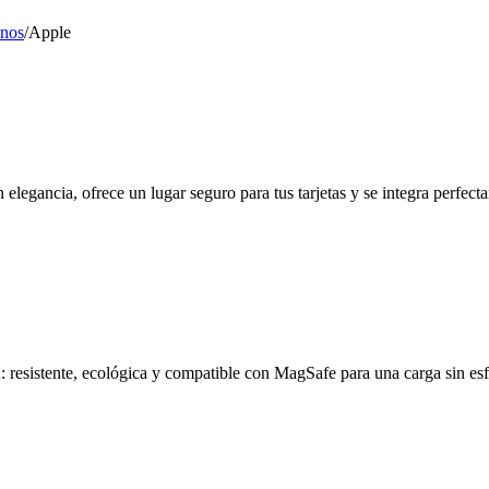
onos
/
Apple
elegancia, ofrece un lugar seguro para tus tarjetas y se integra perfe
sistente, ecológica y compatible con MagSafe para una carga sin es