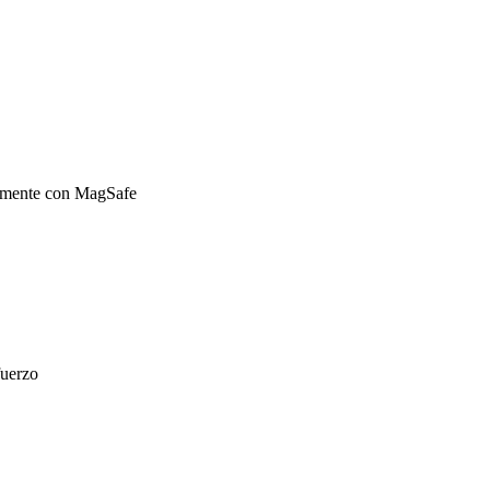
ctamente con MagSafe
fuerzo