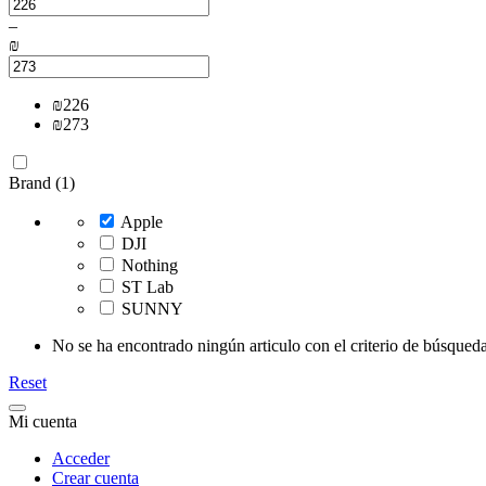
–
₪
₪
226
₪
273
Brand (1)
Apple
DJI
Nothing
ST Lab
SUNNY
No se ha encontrado ningún articulo con el criterio de búsqueda
Reset
Mi cuenta
Acceder
Crear cuenta