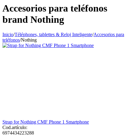
Accesorios para teléfonos
brand Nothing
Inicio
/
Téléphones, tablettes & Reloj Inteligente
/
Accesorios para
teléfonos
/
Nothing
Strap for Nothing CMF Phone 1 Smartphone
Cod.artículo:
6974434223288