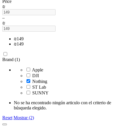
Price
₪
–
₪
₪
149
₪
149
Brand (1)
Apple
DJI
Nothing
ST Lab
SUNNY
No se ha encontrado ningún articulo con el criterio de
búsqueda elegido.
Reset
Mostrar (2)