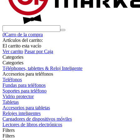
0
Carro de la compra
Artículos del carrito:
El carrito esta vacío
Ver carrito
Pasar por Caja
Сategories
Сategories
Téléphones, tablettes & Reloj Inteligente
Accesorios para teléfonos
Teléfonos
Fundas para teléfonos
Soportes para teléfono
Vidrio protector
Tabletas
Accesorios para tabletas
Relojes inteligentes
Cargadores de dispositivos móviles
Lectores de libros electrónicos
Filters
Filters