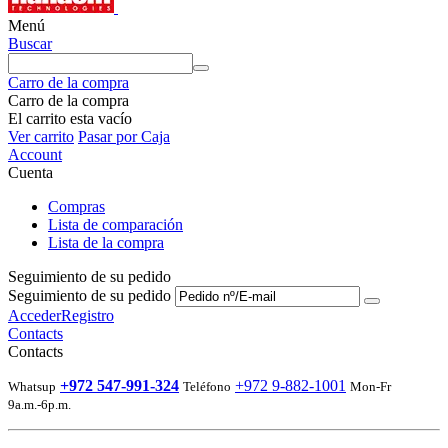
Menú
Buscar
Carro de la compra
Carro de la compra
El carrito esta vacío
Ver carrito
Pasar por Caja
Account
Cuenta
Compras
Lista de comparación
Lista de la compra
Seguimiento de su pedido
Seguimiento de su pedido
Acceder
Registro
Contacts
Contacts
+972 547-991-324
+972 9-882-1001
Whatsup
Teléfono
Mon-Fr
9a.m.-6p.m.