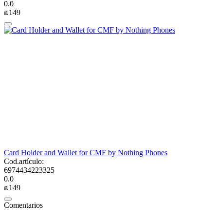
0.0
₪
‍149‍
Card Holder and Wallet for CMF by Nothing Phones
Cod.artículo:
6974434223325
0.0
₪
‍149‍
Comentarios