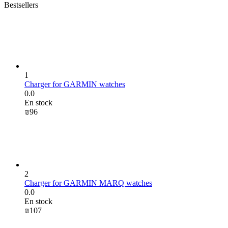
Bestsellers
1
Charger for GARMIN watches
0.0
En stock
₪
‍96‍
2
Charger for GARMIN MARQ watches
0.0
En stock
₪
‍107‍