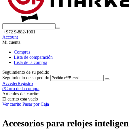
+972 9-882-1001
Account
Mi cuenta
Compras
Lista de comparación
Lista de la compra
Seguimiento de su pedido
Seguimiento de su pedido
Acceder
Registro
0
Carro de la compra
Artículos del carrito:
El carrito esta vacío
Ver carrito
Pasar por Caja
Accesorios para relojes intelige