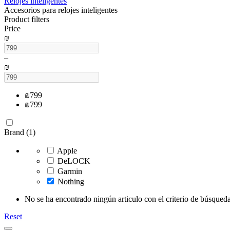
Relojes inteligentes
Accesorios para relojes inteligentes
Product filters
Price
₪
–
₪
₪
799
₪
799
Brand (1)
Apple
DeLOCK
Garmin
Nothing
No se ha encontrado ningún articulo con el criterio de búsqueda
Reset