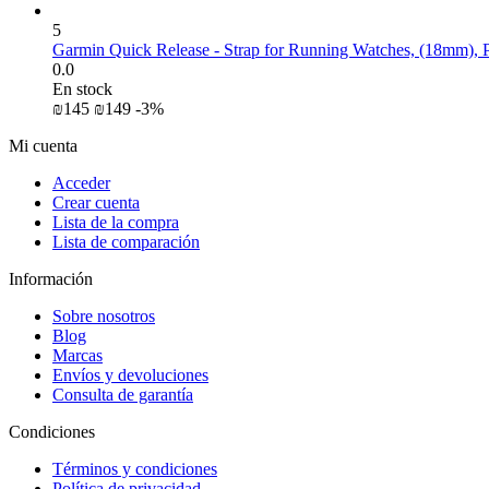
5
Garmin Quick Release - Strap for Running Watches, (18mm), 
0.0
En stock
₪
‍145‍
₪
‍149‍
-3%
Mi cuenta
Acceder
Crear cuenta
Lista de la compra
Lista de comparación
Información
Sobre nosotros
Blog
Marcas
Envíos y devoluciones
Consulta de garantía
Condiciones
Términos y condiciones
Política de privacidad