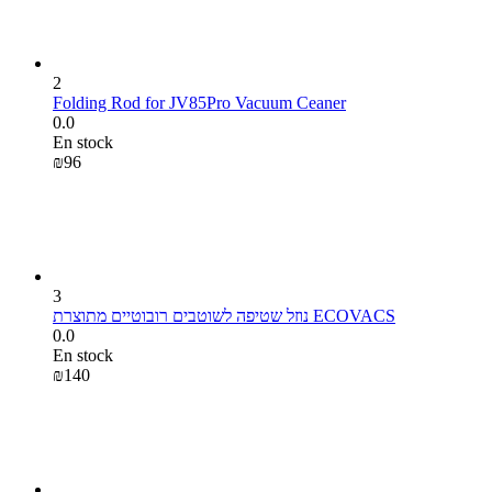
2
Folding Rod for JV85Pro Vacuum Ceaner
0.0
En stock
₪
‍96‍
3
נוזל שטיפה לשוטבים רובוטיים מתוצרת ECOVACS
0.0
En stock
₪
‍140‍