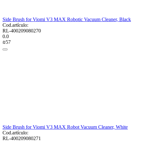
Side Brush for Viomi V3 MAX Robotic Vacuum Cleaner, Black
Cod.artículo:
RL-400209080270
0.0
₪
‍57‍
Side Brush for Viomi V3 MAX Robot Vacuum Cleaner, White
Cod.artículo:
RL-400209080271