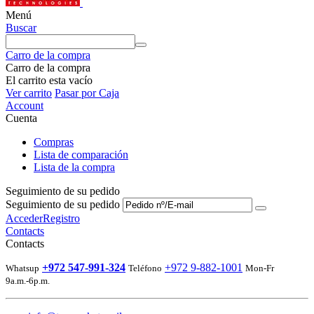
Menú
Buscar
Carro de la compra
Carro de la compra
El carrito esta vacío
Ver carrito
Pasar por Caja
Account
Cuenta
Compras
Lista de comparación
Lista de la compra
Seguimiento de su pedido
Seguimiento de su pedido
Acceder
Registro
Contacts
Contacts
+972 547-991-324
+972 9-882-1001
Whatsup
Teléfono
Mon-Fr
9a.m.-6p.m.