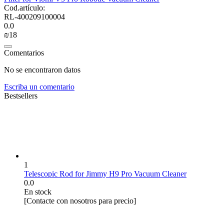
Cod.artículo:
RL-400209100004
0.0
₪
‍18‍
Comentarios
No se encontraron datos
Escriba un comentario
Bestsellers
1
Telescopic Rod for Jimmy H9 Pro Vacuum Cleaner
0.0
En stock
[Contacte con nosotros para precio]