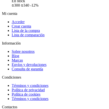
En stock
₪
‍300‍
₪
‍340‍
-12%
Mi cuenta
Acceder
Crear cuenta
Lista de la compra
Lista de comparación
Información
Sobre nosotros
Blog
Marcas
Envíos y devoluciones
Consulta de garantía
Condiciones
Términos y condiciones
Política de privacidad
Política de cookies
Términos y condiciones
Contactos