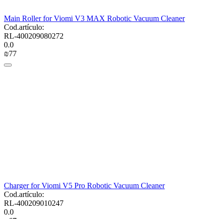
Main Roller for Viomi V3 MAX Robotic Vacuum Cleaner
Cod.artículo:
RL-400209080272
0.0
₪
‍77‍
Charger for Viomi V5 Pro Robotic Vacuum Cleaner
Cod.artículo:
RL-400209010247
0.0