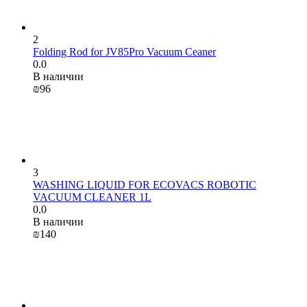
2
Folding Rod for JV85Pro Vacuum Ceaner
0.0
В наличии
₪
‍96‍
3
WASHING LIQUID FOR ECOVACS ROBOTIC
VACUUM CLEANER 1L
0.0
В наличии
₪
‍140‍