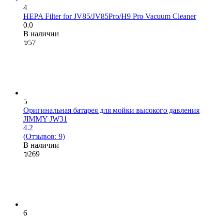
4
HEPA Filter for JV85/JV85Pro/H9 Pro Vacuum Cleaner
0.0
В наличии
₪
‍57‍
5
Оригинальная батарея для мойки высокого давления
JIMMY JW31
4.2
(Отзывов: 9)
В наличии
₪
‍269‍
6