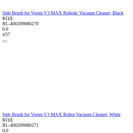
Side Brush for Viomi V3 MAX Robotic Vacuum Cleaner, Black
КОД:
RL-400209080270
0.0
₪
‍57‍
Side Brush for Viomi V3 MAX Robot Vacuum Cleaner, White
КОД:
RL-400209080271
0.0