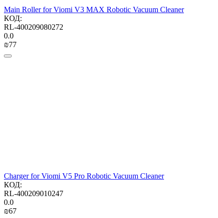
Main Roller for Viomi V3 MAX Robotic Vacuum Cleaner
КОД:
RL-400209080272
0.0
₪
‍77‍
Charger for Viomi V5 Pro Robotic Vacuum Cleaner
КОД:
RL-400209010247
0.0
₪
‍67‍