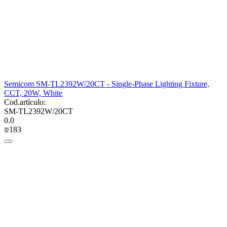
Semicom SM-TL2392W/20CT - Single-Phase Lighting Fixture,
CCT, 20W, White
Cod.artículo:
SM-TL2392W/20CT
0.0
₪
‍183‍