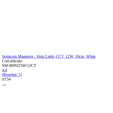
Semicom Magnetor - Strip Light, CCT, 12W, 10cm, White
Cod.artículo:
SM-MINI25W/12CT
4.4
(Reseñas: 5)
₪
‍154‍