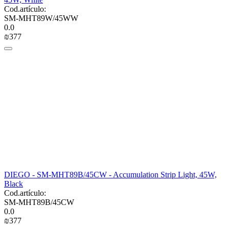
Cod.artículo:
SM-MHT89W/45WW
0.0
₪
‍377‍
DIEGO - SM-MHT89B/45CW - Accumulation Strip Light, 45W,
Black
Cod.artículo:
SM-MHT89B/45CW
0.0
₪
‍377‍