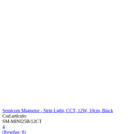
Semicom Magnetor - Strip Light, CCT, 12W, 10cm, Black
Cod.artículo:
SM-MINI25B/12CT
4
(Reseñas: 8)