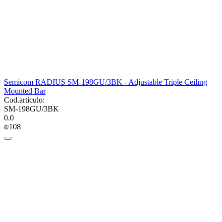
Semicom RADIUS SM-198GU/3BK - Adjustable Triple Ceiling
Mounted Bar
Cod.artículo:
SM-198GU/3BK
0.0
₪
‍108‍