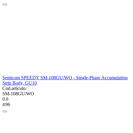
Semicom SPEEDY SM-108GU/WO - Single-Phase Accumulation
Strip Body, GU10
Cod.artículo:
SM-108GU/WO
0.0
₪
‍96‍