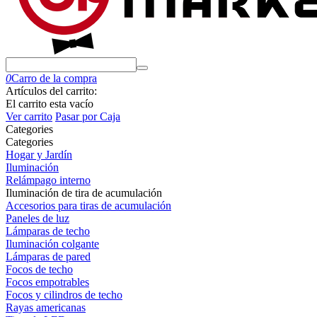
0
Carro de la compra
Artículos del carrito:
El carrito esta vacío
Ver carrito
Pasar por Caja
Сategories
Сategories
Hogar y Jardín
Iluminación
Relámpago interno
Iluminación de tira de acumulación
Accesorios para tiras de acumulación
Paneles de luz
Lámparas de techo
Iluminación colgante
Lámparas de pared
Focos de techo
Focos empotrables
Focos y cilindros de techo
Rayas americanas