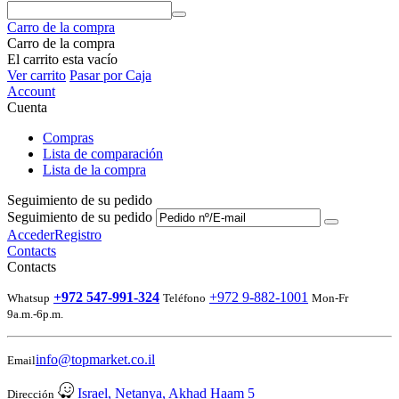
Carro de la compra
Carro de la compra
El carrito esta vacío
Ver carrito
Pasar por Caja
Account
Cuenta
Compras
Lista de comparación
Lista de la compra
Seguimiento de su pedido
Seguimiento de su pedido
Acceder
Registro
Contacts
Contacts
+972 547-991-324
+972 9-882-1001
Whatsup
Teléfono
Mon-Fr
9a.m.-6p.m.
info@topmarket.co.il
Email
Israel, Netanya, Akhad Haam 5
Dirección