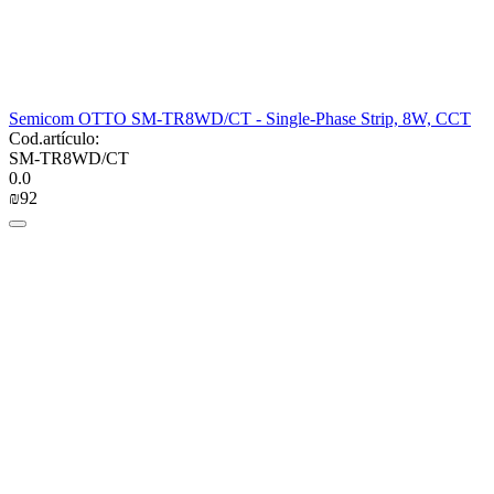
Semicom OTTO SM-TR8WD/CT - Single-Phase Strip, 8W, CCT
Cod.artículo:
SM-TR8WD/CT
0.0
₪
‍92‍