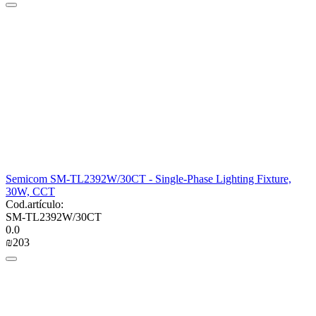
Semicom SM-TL2392W/30CT - Single-Phase Lighting Fixture,
30W, CCT
Cod.artículo:
SM-TL2392W/30CT
0.0
₪
‍203‍