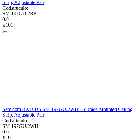
Strip, Adjustable Pair
Cod.artículo:
SM-197GU/2BK
0.0
₪
‍101‍
Semicom RADIUS SM-197GU/2WH - Surface-Mounted Ceiling
Strip, Adjustable Pair
Cod.artículo:
SM-197GU/2WH
0.0
₪
‍101‍