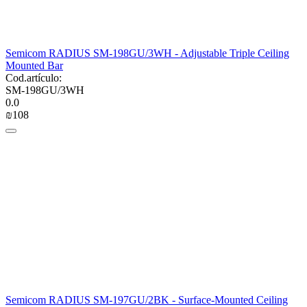
Semicom RADIUS SM-198GU/3WH - Adjustable Triple Ceiling
Mounted Bar
Cod.artículo:
SM-198GU/3WH
0.0
₪
‍108‍
Semicom RADIUS SM-197GU/2BK - Surface-Mounted Ceiling