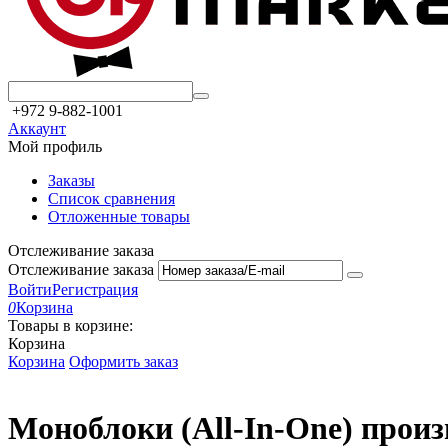
+972 9-882-1001
Аккаунт
Мой профиль
Заказы
Список сравнения
Отложенные товары
Отслеживание заказа
Отслеживание заказа
Войти
Регистрация
0
Корзина
Товары в корзине:
Корзина
Корзина
Оформить заказ
Моноблоки (All-In-One) произв