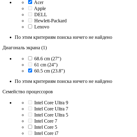
Acer
Apple
DELL
Hewlett-Packard
Lenovo
По этим критериям поиска ничего не найдено
Диагональ экрана (1)
68.6 cm (27")
61 cm (24")
60.5 cm (23.8")
По этим критериям поиска ничего не найдено
Семейство процессоров
Intel Core Ultra 9
Intel Core Ultra 7
Intel Core Ultra 5
Intel Core 7
Intel Core 5
Intel Core i7