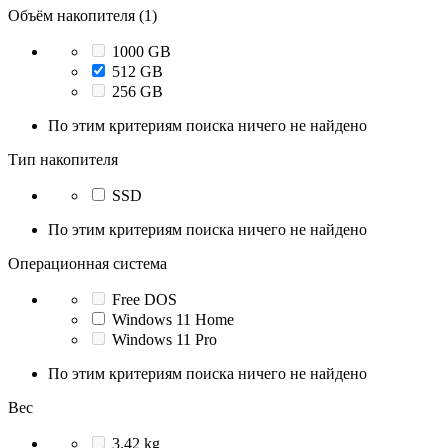
Объём накопителя (1)
1000 GB
512 GB
256 GB
По этим критериям поиска ничего не найдено
Тип накопителя
SSD
По этим критериям поиска ничего не найдено
Операционная система
Free DOS
Windows 11 Home
Windows 11 Pro
По этим критериям поиска ничего не найдено
Вес
3.42 kg