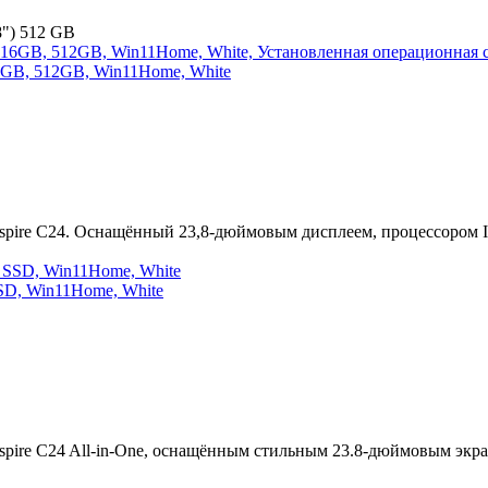
8") 512 GB
, 16GB, 512GB, Win11Home, White
pire C24. Оснащённый 23,8-дюймовым дисплеем, процессором Int
SSD, Win11Home, White
pire C24 All-in-One, оснащённым стильным 23.8-дюймовым экра