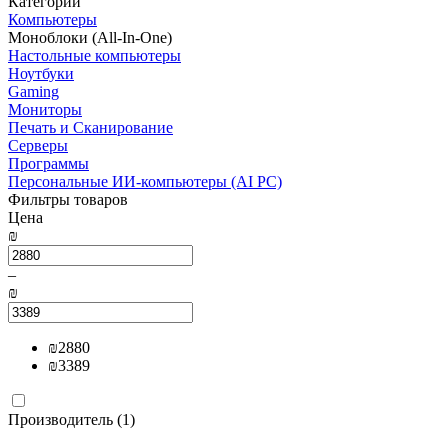
Категории
Компьютеры
Моноблоки (All-In-One)
Настольные компьютеры
Ноутбуки
Gaming
Мониторы
Печать и Сканирование
Серверы
Программы
Персональные ИИ-компьютеры (AI PC)
Фильтры товаров
Цена
₪
–
₪
₪
2880
₪
3389
Производитель (1)