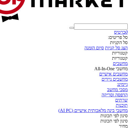
0
כרטיס
סל פריטים:
סל הקניות
הצג סל קניות
סיום הזמנה
קטגוריות
קטגוריות
מחשבים
מחשבי All-In-One
מחשבים אישיים
מחשבים ניידים
גיימינג
מסכי מחשב
הדפסה וסריקה
שרתים
תוכנות
מחשבי בינה מלאכותית אישיים (AI PC)
סינון לפי תכונות
סינון לפי תכונות
מחיר