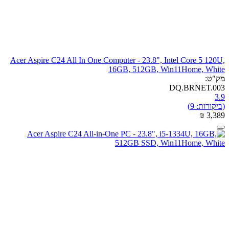
Acer Aspire C24 All In One Computer - 23.8", Intel Core 5 120U,
16GB, 512GB, Win11Home, White
מק"ט:
DQ.BRNET.003
3.9
(ביקורות: 9)
₪
‎
3,389