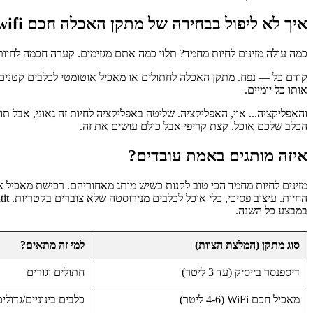
איך לא ליפול בבחירה של מתקן האכלה חכם wifi
כמה עולה מזינים לחיות מחמד? תלוי כמה אתם מגזימים. קערה חכמה לחיו
אותו כל יומיים.
והאפליקציה... אוי, האפליקציה. שליטה באפליקציה לחיות זה גאוני, אבל 
הכלב שלכם אוכל. קצת קריפי אבל כולם עושים את זה.
איזה מותגים באמת עובדים?
במבצע כל השנה.
סוג מתקן (המלצת הצוות)
למי זה מתאים?
דיספנסר בייסיק (עד 3 ליטר)
חתולים וגורים
מאכיל חכם WiFi (4-6 ליטר)
כלבים בינוניים/גדולים