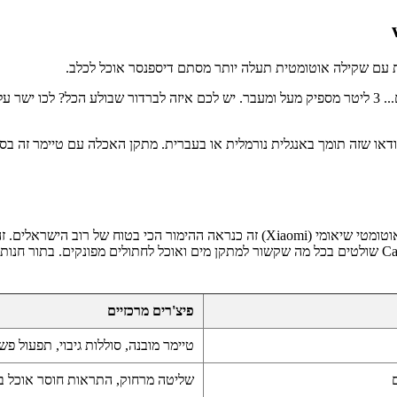
ת עם שקילה אוטומטית תעלה יותר מסתם דיספנסר אוכל לכלב.
תוודאו שזה תומך באנגלית נורמלית או בעברית. מתקן האכלה עם טיימר זה ב
החיות. עיצוב פסיכי, כלי אוכל לכלבים מנירוסטה שלא צוברים בקטריות. Catit שולטים בכל מה שקשור למתקן מי
פיצ'רים מרכזיים
טיימר מובנה, סוללות גיבוי, תפעול פ
שליטה מרחוק, התראות חוסר אוכל בני