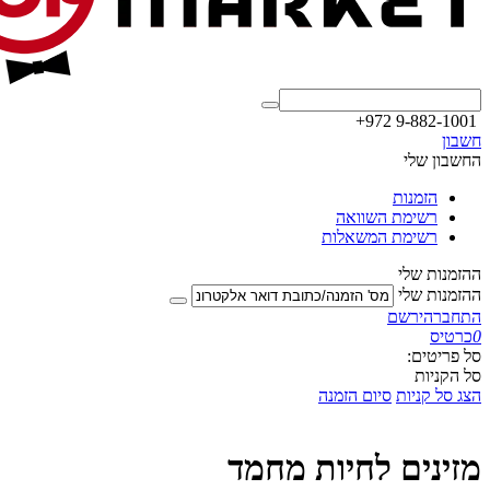
+972 9-882-1001
חשבון
החשבון שלי
הזמנות
רשימת השוואה
רשימת המשאלות
ההזמנות שלי
ההזמנות שלי
התחבר
הירשם
0
כרטיס
סל פריטים:
סל הקניות
הצג סל קניות
סיום הזמנה
מזינים לחיות מחמד