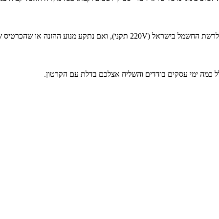
ש מעבדת תיקונים זמינה ולא זורקים את המכשיר לפח.
לל כמה ימי עסקים בודדים והשליח אצלכם בדלת עם הקרטון.