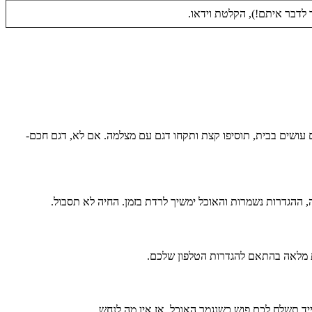
 לדבר איתם!), הקלטת וידאו.
לבים בינוניים וגדולים חובה אזור ה-5 ליטר. אם אתם רוצים לראות מה הם עושים בבית, תוסיפו קצת ותקחו דגם עם מצלמה. אם לא, דגם חכם-