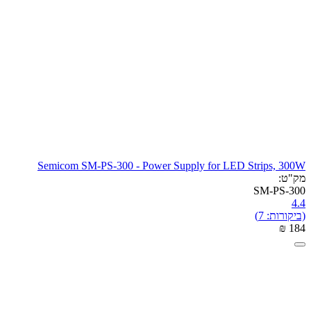
Semicom SM-PS-300 - Power Supply for LED Strips, 300W
מק"ט:
SM-PS-300
4.4
(ביקורות: 7)
₪
‎
‍184‍