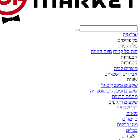
0
כרטיס
סל פריטים:
סל הקניות
הצג סל קניות
סיום הזמנה
קטגוריות
קטגוריות
מוצרים לבית
אביזרים חשמליים
שונות
שקעים ומפסקים גל
שקעים ומפסקים אספריה
מתגים חכמים
שקעים ותקעים
רבי שקעים
גלאים
טיימרים
מגני ברקים
כבלים
+5
עוד...