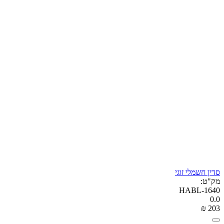
סדין חשמלי זוגי
מק"ט:
HABL-1640
0.0
₪
‎
‍203‍