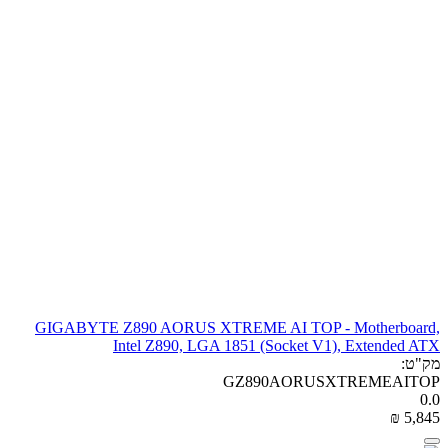
GIGABYTE Z890 AORUS XTREME AI TOP - Motherboard,
Intel Z890, LGA 1851 (Socket V1), Extended ATX
מק"ט:
GZ890AORUSXTREMEAITOP
0.0
₪
‎
5,845