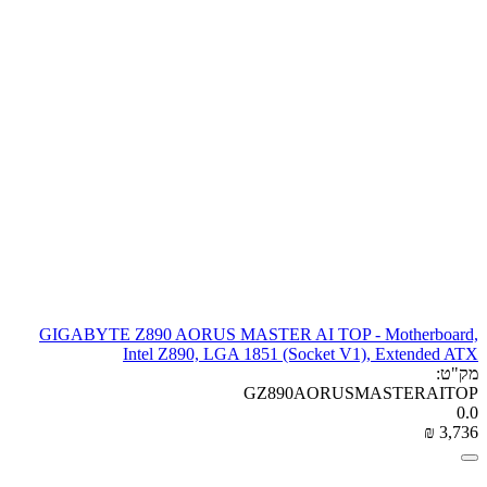
GIGABYTE Z890 AORUS MASTER AI TOP - Motherboard,
Intel Z890, LGA 1851 (Socket V1), Extended ATX
מק"ט:
GZ890AORUSMASTERAITOP
0.0
₪
‎
3,736