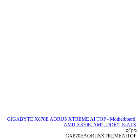
GIGABYTE X870E AORUS XTREME AI TOP - Motherboard,
AMD X870E, AM5, DDR5, E-ATX
מק"ט:
GX870EAORUSXTREMEAITOP