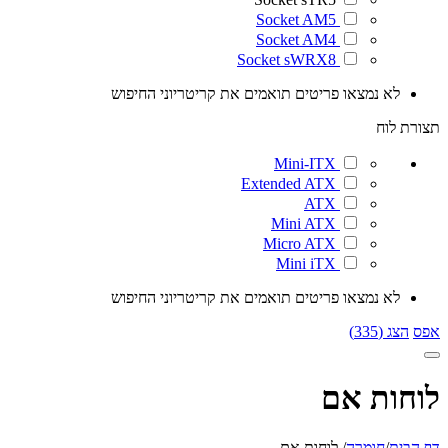
Socket AM5
Socket AM4
Socket sWRX8
לא נמצאו פריטים תואמים את קריטריוני החיפוש
תצורת לוח
Mini-ITX
Extended ATX
ATX
Mini ATX
Micro ATX
Mini iTX
לא נמצאו פריטים תואמים את קריטריוני החיפוש
אפס
הצג (335)
לוחות אם
דף הבית
/
חומרה
/
לוחות אם