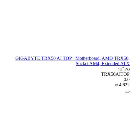
GIGABYTE TRX50 AI TOP - Motherboard, AMD TRX50,
Socket AM4, Extended ATX
מק"ט:
TRX50AITOP
0.0
₪
‎
4,622