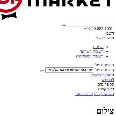
+972 9-882-1001
חשבון
החשבון שלי
הזמנות
רשימת השוואה
רשימת המשאלות
ההזמנות שלי
ההזמנות שלי
התחבר
הירשם
0
כרטיס
סל פריטים:
סל הקניות
הצג סל קניות
סיום הזמנה
צילום