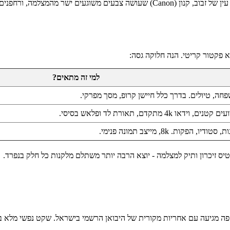
א פקטור קריטי. הנה חלוקה גסה:
למי זה מתאים?
שפחה, טיולים. בדרך כלל חיישן קרופ, מסך מפרקי.
 וידאו 4k מתקדם, תאורת לד ופלאש בסיסי.
יו, הפקות. 8k, מייצב תמונה פנימי.
 זיכרון ותיק למצלמה - יוצא הרבה יותר משתלם מלקנות כל חלק בנפרד.
 פה מגיעה עם אחריות מקורית של היבואן הרשמי בישראל. שקט נפשי מלא 