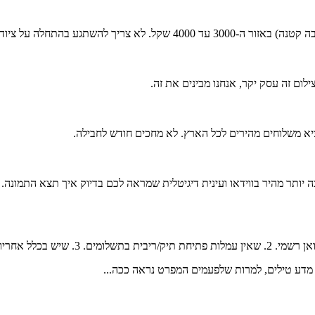
תגע בהתחלה על ציוד ב-10 אלף.
ציא משלוחים מהירים לכל הארץ. לא מחכים חודש לחבילה.
דע טילים, למרות שלפעמים המפרט נראה ככה...