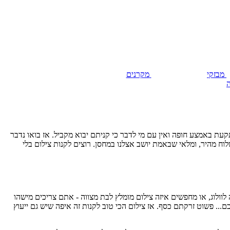
מבזקי
מקרנים
צלמה נתקעת באמצע חופה ואין עם מי לדבר כי קניתם יבוא מקביל. אז בואו נדבר
וח מהיר, ומלאי שבאמת יושב אצלנו במחסן. רוצים לקנות צילום בלי
ולוג, או מחפשים איזה צילום מומלץ לבת מצווה - אתם צריכים מישהו
... פשוט זרקתם כסף. אז צילום הכי טוב לקנות זה איפה שיש גם ייעוץ