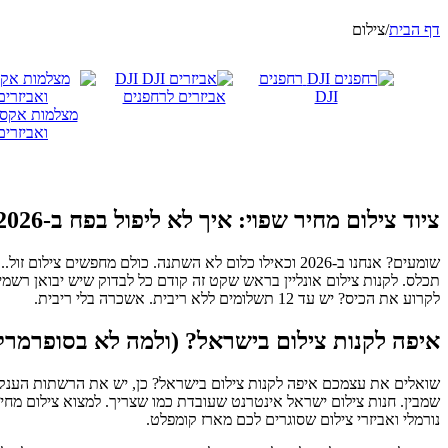
דף הבית
/
צילום
רחפנים
DJI
DJI
אביזרים לרחפנים
מצלמות אקס
ואביזרים
ציוד צילום מחיר שפוי: איך לא ליפול בפח ב-2026
שומעים? אנחנו ב-2026 וכאילו כלום לא השתנה. כולם מחפ
תכלס. לקנות צילום אונליין בראש שקט זה קודם כל לבדוק שיש יבואן רשמי.
לקרוע את הכיס? יש עד 12 תשלומים ללא ריבית. אשכרה בלי ריבית.
איפה לקנות צילום בישראל? (ולמה לא בסופרמר
שואלים את עצמכם איפה לקנות צילום בישראל? כן, יש את הרשתות הענקיו
שמבין. חנות צילום ישראל אינטרנט שעובדת כמו שצריך. למצוא צילום מחיר
נורמלי ואביזרי צילום שסוגרים לכם מארז קומפלט.