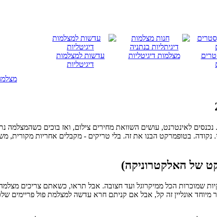
טרים
מצלמות דיגיטליות
עדשות למצלמות
דיגיטליות
מצלמה
שים צילום זול... נכנסים לאינטרנט, עושים השוואת מחירים צילום, ואז בוכים כשהמ
 נקודה. בטופמרקט הבנו את זה. בלי טריקים - מקבלים אחריות מקורית, משל
קט של האלקטרוניקה)
ת שמוכרות הכל ממיקרוגל ועד חצובה. אבל תראו, כשאתם צריכים מצלמה לו
 מיוחד אונליין זה קל, אבל אם קניתם חרא עדשה למצלמת פול פריימים שלכם