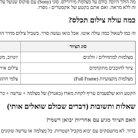
זה ללא מראה. ואם אתם בקטע של אקסטרים - גופרו.
כמה עולה צילום תכלס?
זה כמו לשאול כמה עולה אוטו. אבל בואו נעשה סדר. בשביל צילום מחיר הו
סוג הציוד
מצלמות למתחילים / וולוגים
יוטיוב, מ
ציוד לחובבים מתקדמים
צילום אירועים קטנים,
מצלמות מקצועיות (Full Frame)
צלמי חתונות, סטוד
הקטע הוא שלפעמים עדיף לקחת מארז (באנדל) של מצלמה + עדשה + כרטיס
שאלות ותשובות (דברים שכולם שואלים אותי)
האם הציוד מגיע עם אחריות יבואן רשמי?
ברור. לא מתעסקים עם יבוא מקביל ושטויות. כל מצלמה או עדשה שקונים