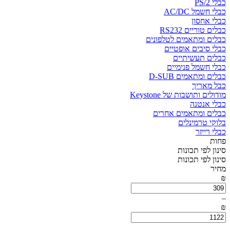
כבלי PS/2
כבלי חשמל AC/DC
כבלי אחסון
כבלים טוריים RS232
כבלים ומתאמים לטלפונים
כבלי סיבים אופטיים
כבלים תעשיתיים
כבלי חשמל פנימיים
כבלים ומתאמים D-SUB
כבל מאריך
מודולים ותושבות של Keystone
כבלי אנטנה
כבלים ומתאמים אחרים
בלוקי טרמינלים
כבלי רייזר
פחות
סינון לפי תכונות
סינון לפי תכונות
מחיר
₪
–
₪