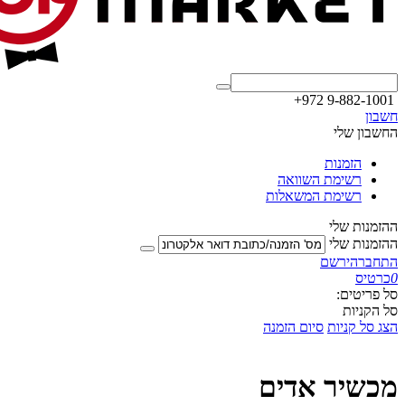
+972 9-882-1001
חשבון
החשבון שלי
הזמנות
רשימת השוואה
רשימת המשאלות
ההזמנות שלי
ההזמנות שלי
התחבר
הירשם
0
כרטיס
סל פריטים:
סל הקניות
הצג סל קניות
סיום הזמנה
‏מכשיר אדים