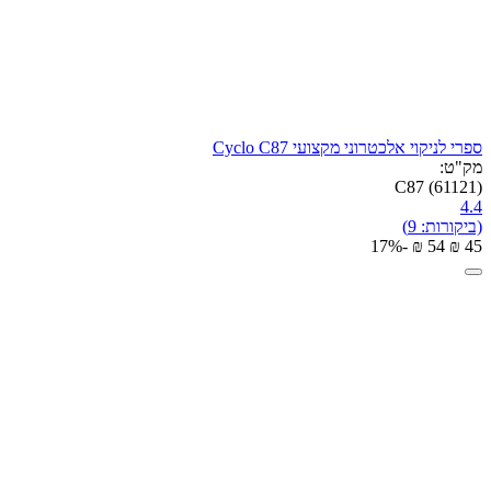
ספרי לניקוי אלכטרוני מקצועי Cyclo C87
מק"ט:
C87 (61121)
4.4
(ביקורות: 9)
-17%
₪
‎
‍54‍
₪
‎
‍45‍