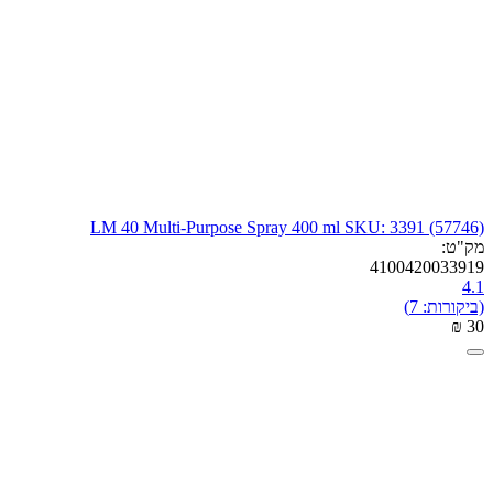
LM 40 Multi-Purpose Spray 400 ml SKU: 3391 (57746)
מק"ט:
4100420033919
4.1
(ביקורות: 7)
₪
‎
‍30‍