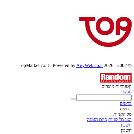
AnyWeb.co.il
© 2002 - 2026 TopMarket.co.il - Powered by
קטגוריות מוצרים
חפש
כרטיס
כרטיס
סל הקניות
הצג סל קניות
סיום הזמנה
חשבון
חשבון