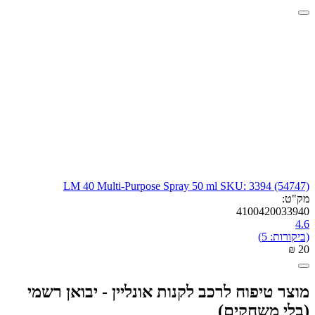
LM 40 Multi-Purpose Spray 50 ml SKU: 3394 (54747)
מק"ט:
4100420033940
4.6
(ביקורות: 5)
₪
‎
‍20‍
מוצר טיפוח לרכב לקנות אונליין - יבואן רשמי
(בלי משחקים)