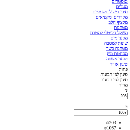
טוסטרים
מנגלים
סירי בישול חשמליים
מקררים ומקפיאים
מקציף חלב
מטחנות
משקל דיגיטלי למטבח
מסנני מים
שונות למטבח
מטחנת בשר
מסחטת מיץ
טוחני אשפה
טיגון אוויר
פחות
סינון לפי תכונות
סינון לפי תכונות
מחיר
₪
–
₪
₪
203
₪
1067