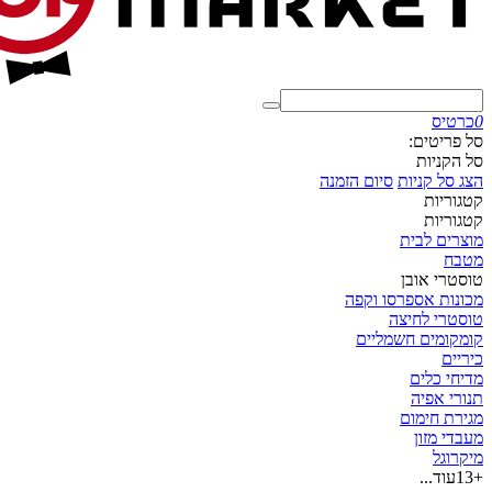
0
כרטיס
סל פריטים:
סל הקניות
הצג סל קניות
סיום הזמנה
קטגוריות
קטגוריות
מוצרים לבית
מטבח
טוסטרי אובן
מכונות אספרסו וקפה
טוסטרי לחיצה
קומקומים חשמליים
כיריים
מדיחי כלים
תנורי אפיה
מגירת חימום
מעבדי מזון
מיקרוגל
+13
עוד...