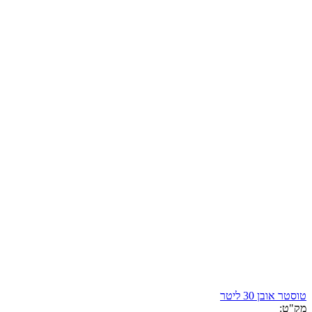
טוסטר אובן 30 ליטר
מק"ט: