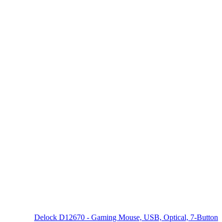
Delock D12670 - Gaming Mouse, USB, Optical, 7-Button