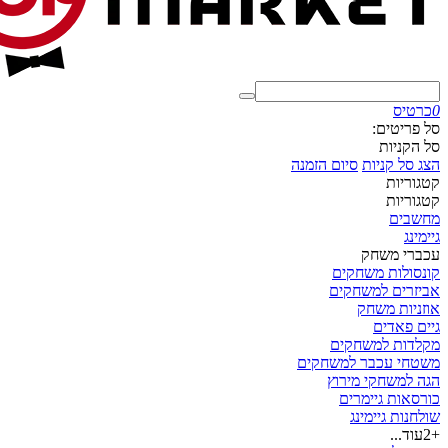
0
כרטיס
סל פריטים:
סל הקניות
הצג סל קניות
סיום הזמנה
קטגוריות
קטגוריות
מחשבים
גיימינג
עכברי משחק
קונסולות משחקים
אביזרים למשחקים
אוזניות משחק
גיים פאדים
מקלדות למשחקים
משטחי עכבר למשחקים
הגה למשחקי מירוץ
כורסאות גיימרים
שולחנות גיימינג
+2
עוד...