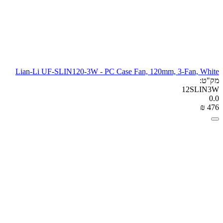
Lian-Li UF-SLIN120-3W - PC Case Fan, 120mm, 3-Fan, White
מק"ט:
12SLIN3W
0.0
₪
‎
‍476‍