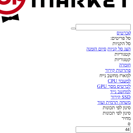
0
כרטיס
סל פריטים:
סל הקניות
הצג סל קניות
סיום הזמנה
קטגוריות
קטגוריות
חומרה
פתרונות קירור
למארז מחשב נייח
למעבד CPU
לכרטיס מסך GPU
למחשב נייד
SSD קירור
משחה תרמית ועוד
סינון לפי תכונות
סינון לפי תכונות
מחיר
₪