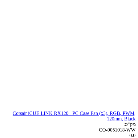
Corsair iCUE LINK RX120 - PC Case Fan (x3), RGB, PWM,
120mm, Black
מק"ט:
CO-9051018-WW
0.0