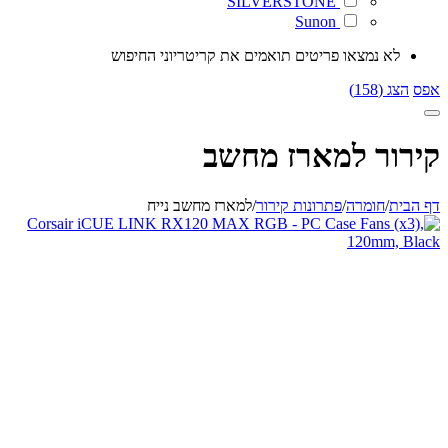
SILVERSTONE
Sunon
לא נמצאו פריטים תואמים את קריטריוני החיפוש
אפס
הצג (158)
קירור למארז מחשב
דף הבית
/
חומרה
/
פתרונות קירור
/
למארז מחשב נייח