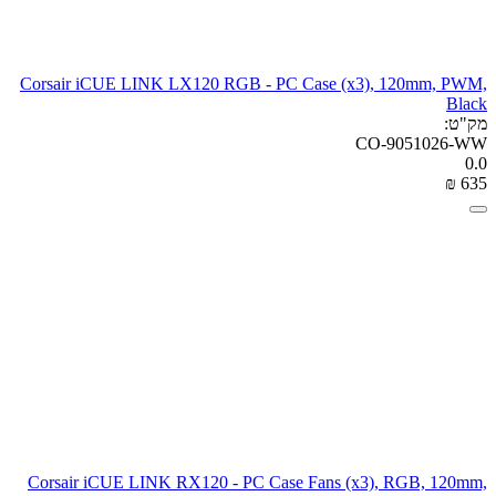
Corsair iCUE LINK LX120 RGB - PC Case (x3), 120mm, PWM,
Black
מק"ט:
CO-9051026-WW
0.0
₪
‎
‍635‍
Corsair iCUE LINK RX120 - PC Case Fans (x3), RGB, 120mm,