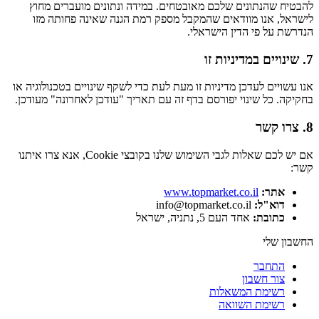
להבטיח שהנתונים שלכם מאובטחים. במידה ונתונים מועברים מחוץ
לישראל, אנו מוודאים שהמקבל מספק רמת הגנה שאינה פחותה מזו
הנדרשת על פי הדין הישראלי.
7. שינויים במדיניות זו
אנו עשויים לעדכן מדיניות זו מעת לעת כדי לשקף שינויים בטכנולוגיה או
בחקיקה. כל שינוי יפורסם בדף זה עם תאריך "עודכן לאחרונה" מעודכן.
8. צרו קשר
אם יש לכם שאלות לגבי השימוש שלנו בקובצי Cookie, אנא צרו איתנו
קשר:
אתר:
www.topmarket.co.il
דוא"ל:
info@topmarket.co.il
כתובת:
אחד העם 5, נתניה, ישראל
החשבון שלי
התחבר
צור חשבון
רשימת המשאלות
רשימת השוואה