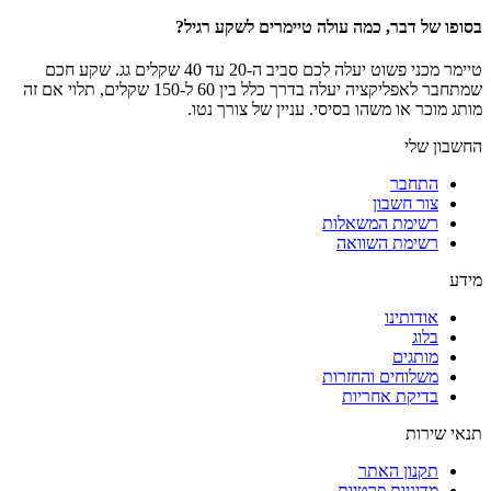
בסופו של דבר, כמה עולה טיימרים לשקע רגיל?
טיימר מכני פשוט יעלה לכם סביב ה-20 עד 40 שקלים גג. שקע חכם
שמתחבר לאפליקציה יעלה בדרך כלל בין 60 ל-150 שקלים, תלוי אם זה
מותג מוכר או משהו בסיסי. עניין של צורך נטו.
החשבון שלי
התחבר
צור חשבון
רשימת המשאלות
רשימת השוואה
מידע
אודותינו
בלוג
מותגים
משלוחים והחזרות
בדיקת אחריות
תנאי שירות
תקנון האתר
מדיניות פרטיות