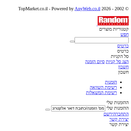
AnyWeb.co.il
© 2002 - 2026 TopMarket.co.il - Powered by
קטגוריות מוצרים
חפש
כרטיס
כרטיס
סל הקניות
הצג סל קניות
סיום הזמנה
חשבון
חשבון
הזמנות
רשימת השוואה
רשימת המשאלות
ההזמנות שלי
ההזמנות שלי
התחבר
הירשם
יצירת קשר
יצירת קשר