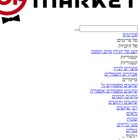
0
כרטיס
סל פריטים:
סל הקניות
הצג סל קניות
סיום הזמנה
קטגוריות
קטגוריות
מוצרים לבית
אביזרים חשמליים
טיימרים
שקעים ומפסקים גל
שקעים ומפסקים אספריה
מתגים חכמים
שקעים ותקעים
רבי שקעים
גלאים
שונות
מגני ברקים
כבלים
+5
עוד...