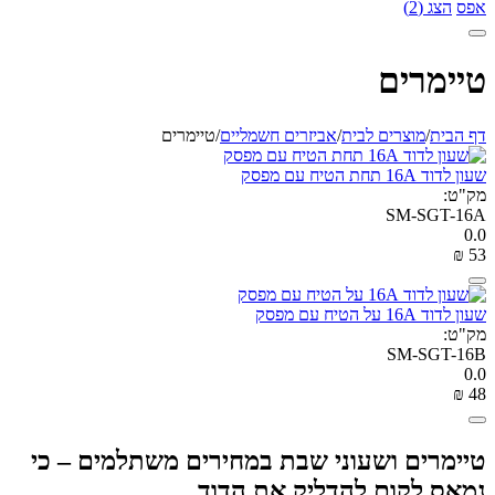
אפס
הצג (2)
טיימרים
דף הבית
/
מוצרים לבית
/
אביזרים חשמליים
/
טיימרים
שעון לדוד 16A תחת הטיח עם מפסק
מק"ט:
SM-SGT-16A
0.0
₪
‎
‍53‍
שעון לדוד 16A על הטיח עם מפסק
מק"ט:
SM-SGT-16B
0.0
₪
‎
‍48‍
טיימרים ושעוני שבת במחירים משתלמים – כי
נמאס לקום להדליק את הדוד