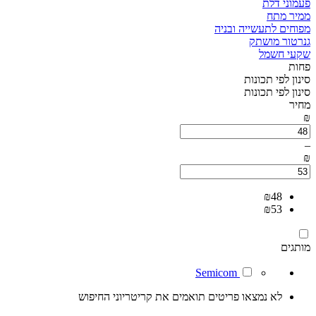
פעמוני דלת
ממיר מתח
מפוחים לתעשייה ובניה
גנרטור מושתק
שקעי חשמל
פחות
סינון לפי תכונות
סינון לפי תכונות
מחיר
₪
–
₪
₪
48
₪
53
מותגים
Semicom
לא נמצאו פריטים תואמים את קריטריוני החיפוש