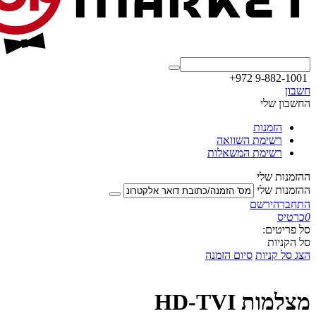
+972 9-882-1001
חשבון
החשבון שלי
הזמנות
רשימת השוואה
רשימת המשאלות
ההזמנות שלי
ההזמנות שלי
התחבר
הירשם
0
כרטיס
סל פריטים:
סל הקניות
הצג סל קניות
סיום הזמנה
מצלמות HD-TVI