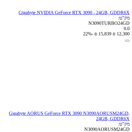
Gigabyte NVIDIA GeForce RTX 3090 - 24GB, GDDR6X
מק"ט:
N3090TURBO24GD
0.0
-22%
₪
‎
15,839
₪
‎
12,300
Gigabyte AORUS GeForce RTX 3090 N3090AORUSM24GD,
24GB, GDDR6X
מק"ט:
N3090AORUSM24GD