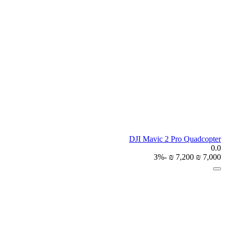
DJI Mavic 2 Pro Quadcopter
0.0
-3%
₪
‎
7,200
₪
‎
7,000