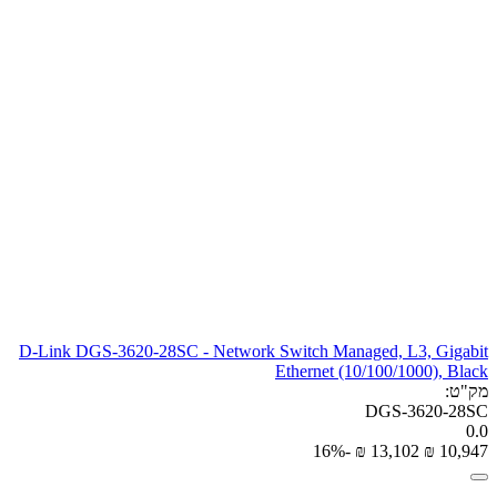
D-Link DGS-3620-28SC - Network Switch Managed, L3, Gigabit
Ethernet (10/100/1000), Black
מק"ט:
DGS-3620-28SC
0.0
-16%
₪
‎
13,102
₪
‎
10,947