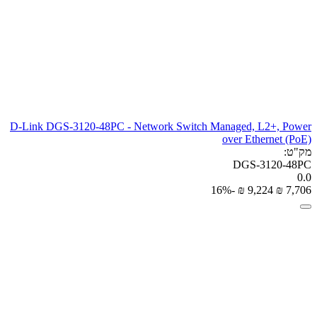
D-Link DGS-3120-48PC - Network Switch Managed, L2+, Power
over Ethernet (PoE)
מק"ט:
DGS-3120-48PC
0.0
-16%
₪
‎
9,224
₪
‎
7,706