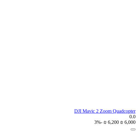
DJI Mavic 2 Zoom Quadcopter
0.0
-3%
₪
‎
6,200
₪
‎
6,000