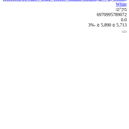
White
מק"ט:
6970995789072
0.0
-3%
₪
‎
5,890
₪
‎
5,713