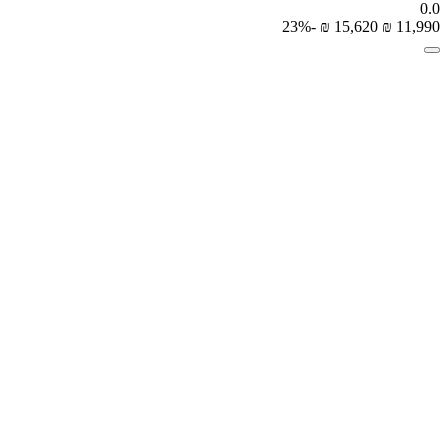
0.0
-23%
₪
‎
15,620
₪
‎
11,990