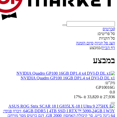
0
כרטיס
סל פריטים:
סל הקניות
הצג סל קניות
סיום הזמנה
דף הבית
/
במבצע
במבצע
NVIDIA Quadro GP100 16GB DP1.4 x4 DVI-D DL x1
מק"ט:
GP10016G
0.0
-17%
₪
‎
33,820
₪
‎
27,936