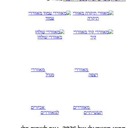
מאוורי
מאווררי
תיקרה
עמוד
מאווררי
קיר
מאווררי שולחן
מאווררי
מאווררי
רצפה
מגדל
מאווררים
אביזרים
תעשייתיים
למאווררים