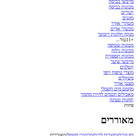
מייבשי כביסה
מכונות כביסה
תנורים
מזגנים
מטהרי אוויר
‏מכשיר אדים
מנקה חלונות רובוטי
+11
עוד...
מכונות שטיפה
מכונות גילוח
מכונות תספורת
מייבשי שיער
קטלנים
מוצרי טיפוח ויופי
משקלים
מצנני אוויר
מחמם מים חשמלי
מאכילים חכמים לחיות מחמד
תחנות טעינה
פחות
מאוררים
דף הבית
/
מוצרים לבית
/
מכשירי חשמל
/
מאוררים