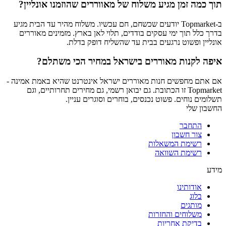
תוך כמה זמן מגיע משלוח של מאווררים שהוזמנו אונליין?
ב-Topmarket יודעים שכשחם, חם עכשיו. משלוח מהיר עד הבית מגיע
בדרך כלל תוך ימי עסקים בודדים, תלוי לאן בארץ. מזמינים מאוררים
אונליין ופשוט נרגעים בבית עד שהשליח דופק בדלת.
איפה לקנות מאוררים בישראל במחיר הכי משתלם?
אם אתם מחפשים חנות מאוררים ישראל אינטרנט שהיא באמת אמינה -
Topmarket זו הכתובת. גם יבואן רשמי, גם מחירים תחרותיים, וגם
תשלומים נוחים. פשוט נכנסים, בוחרים וסוגרים עניין.
החשבון שלי
התחבר
צור חשבון
רשימת המשאלות
רשימת השוואה
מידע
אודותינו
בלוג
מותגים
משלוחים והחזרות
בדיקת אחריות