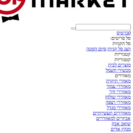
0
כרטיס
סל פריטים:
סל הקניות
הצג סל קניות
סיום הזמנה
קטגוריות
קטגוריות
מוצרים לבית
מכשירי חשמל
מאוררים
מאוורי תיקרה
מאווררי עמוד
מאווררי קיר
מאווררי שולחן
מאווררי רצפה
מאווררי מגדל
מאווררים תעשייתיים
אביזרים למאווררים
שואב אבק
מגהץ אדים